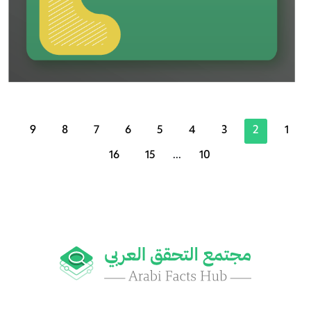
9
8
7
6
5
4
3
2
1
16
15
...
10