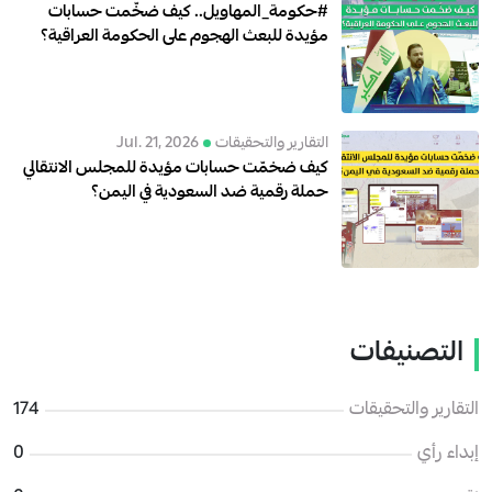
#حكومة_المهاويل.. كيف ضخّمت حسابات
مؤيدة للبعث الهجوم على الحكومة العراقية؟
التقارير والتحقيقات
Jul. 21, 2026
كيف ضخمّت حسابات مؤيدة للمجلس الانتقالي
حملة رقمية ضد السعودية في اليمن؟
التصنيفات
التقارير والتحقيقات
174
إبداء رأي
0