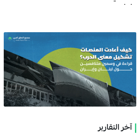
وإيران
آخر التقارير