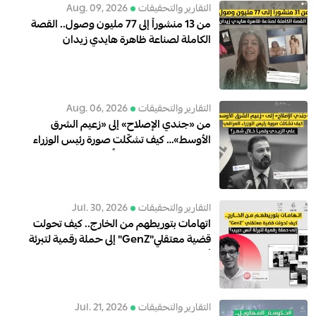
التقارير والتحقيقات
Aug. 09, 2026
من 13 منشوراً إلى 77 مليون وصول.. القصة
الكاملة لصناعة ظاهرة هايدي زيدان
التقارير والتحقيقات
Aug. 06, 2026
من «جندي الإصلاح» إلى «زعيم الشرق
الأوسط»… كيف تشكّلت صورة رئيس الوزراء
العراقي علي الزيدي رقمياً خلال شهر؟
التقارير والتحقيقات
Jul. 30, 2026
اتهامات بتوريطهم من الخارج.. كيف تحولت
قضية معتقلي"GenZ" إلى حملة رقمية لتبرئة
أنس حبيب؟
التقارير والتحقيقات
Jul. 21, 2026