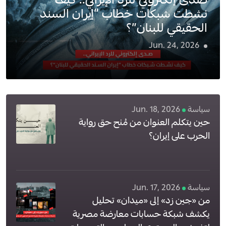
صدى إلكتروني للرد الإيراني.. كيف
نشطت شبكات خطاب “إيران السند
الحقيقي للبنان”؟
Jun. 24, 2026
4
سياسة
Jun. 18, 2026
حين يتكلم العنوان من مُنح حق رواية
الحرب على إيران؟
سياسة
Jun. 17, 2026
من «جين زد» إلى «ميدان» تحليل
يكشف شبكة حسابات معارضة مصرية