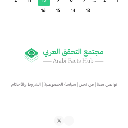
12
11
10
9
8
7
...
2
1
16
15
14
13
تواصل معنا
من نحـن
سياسة الخصوصية
الشروط والأحكام