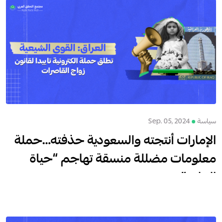
سياسة
Sep. 05, 2024
الإمارات أنتجته والسعودية حذفته…حملة
معلومات مضللة منسقة تهاجم “حياة
الماعز”