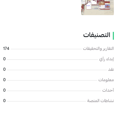
التصنيفات
التقارير والتحقيقات
174
إبداء رأي
0
نقد
0
معلومات
0
أحداث
0
نشاطات المنصة
0