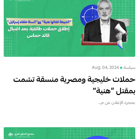
سياسة
Aug. 04, 2024
حملات خليجية ومصرية منسقة تشمت
بمقتل “هنية”
بمجرد الإعلان عن م...