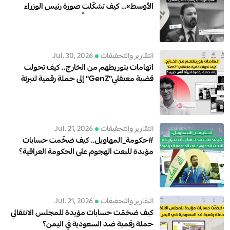
الأوسط»… كيف تشكّلت صورة رئيس الوزراء
العراقي علي الزيدي رقمياً خلال شهر؟
التقارير والتحقيقات
Jul. 30, 2026
اتهامات بتوريطهم من الخارج.. كيف تحولت
قضية معتقلي"GenZ" إلى حملة رقمية لتبرئة
أنس حبيب؟
التقارير والتحقيقات
Jul. 21, 2026
#حكومة_المهاويل.. كيف ضخّمت حسابات
مؤيدة للبعث الهجوم على الحكومة العراقية؟
التقارير والتحقيقات
Jul. 21, 2026
كيف ضخمّت حسابات مؤيدة للمجلس الانتقالي
حملة رقمية ضد السعودية في اليمن؟