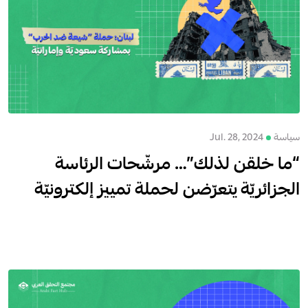
سياسة
Jul. 28, 2024
“ما خلقن لذلك”… مرشّحات الرئاسة
الجزائريّة يتعرّضن لحملة تمييز إلكترونيّة