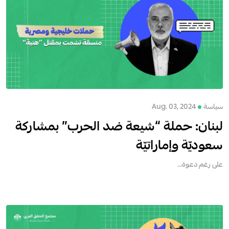
سياسة
Aug. 03, 2024
لبنان: حملة “شيعة ضد الحرب” بمشاركة
سعوديّة وإماراتيّة
على رغم دعوة...