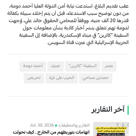
عقب تقديم البلاغ، استدعت نيابة أمن الدولة العليا أحمد دومة،
من دون توضيح سبب الاستدعاء، قبل أن يتم إخلاء سبيله بكفالة
قدرها 20 ألف جنيه. ووفقاً للمحامي الحقوقي خالد علي، وُجهت
لدومة تهم تتعلق بنشر أخبار كاذبة بشأن معلومات حول
السفينة “كاثرين” في ميناء الإسكندرية، بالإضافة إلى السفينة
الحربية الإسرائيلية التي عبرت قناة السويس.
مصر
السفينة “كاثرين”
تصيّد
أحمد دومة
حمدين صباحي
الحرب على غزة
تحريض
آخر التقارير
التقارير والتحقيقات
Jul. 30, 2026
اتهامات بتوريطهم من الخارج.. كيف تحولت