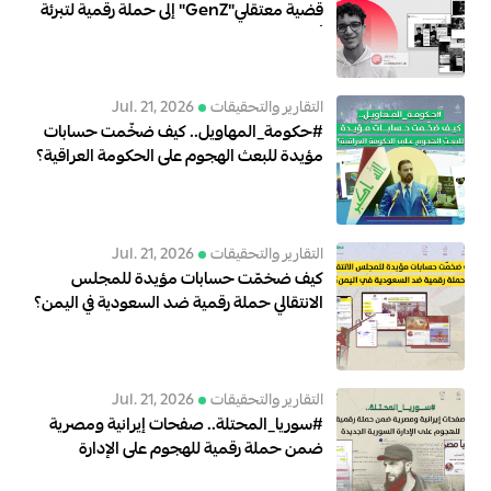
قضية معتقلي"GenZ" إلى حملة رقمية لتبرئة
أنس حبيب؟
التقارير والتحقيقات
Jul. 21, 2026
#حكومة_المهاويل.. كيف ضخّمت حسابات
مؤيدة للبعث الهجوم على الحكومة العراقية؟
التقارير والتحقيقات
Jul. 21, 2026
كيف ضخمّت حسابات مؤيدة للمجلس
الانتقالي حملة رقمية ضد السعودية في اليمن؟
التقارير والتحقيقات
Jul. 21, 2026
#سوريا_المحتلة.. صفحات إيرانية ومصرية
ضمن حملة رقمية للهجوم على الإدارة
السورية الجديدة