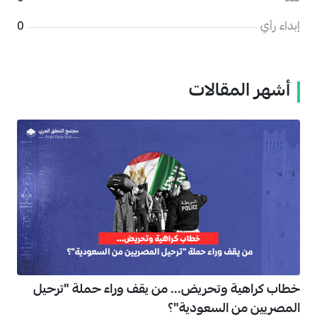
إبداء رأي
0
أشهر المقالات
خطاب كراهية وتحريض... من يقف وراء حملة "ترحيل
المصريين من السعودية"؟