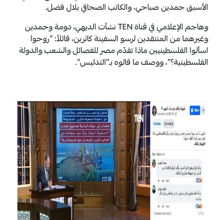
الأسبق حمدين صباحي، والكاتب الصحافي بلال فضل.
وهاجم الإعلامي في قناة TEN نشأت الديهي، دومة وحمدين
وغيرهما من المنتقدين لرسو السفينة كاثرين، قائلاً: “روحوا
اسألوا الفلسطينيين ماذا تقدّم مصر للفصائل والشعب والدولة
الفلسطينية؟”، ووصف ما قالوه بـ”التدليس”.