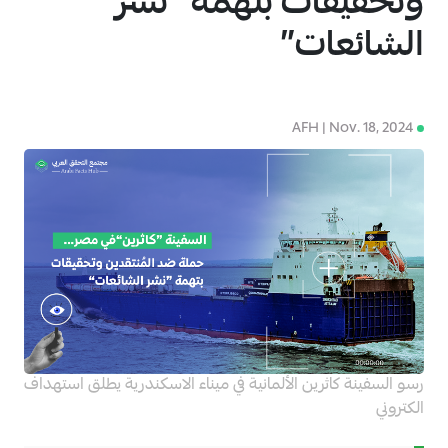
وتحقيقات بتهمة “نشر
الشائعات”
AFH | Nov. 18, 2024
4
رسو السفينة كاثرين الألمانية في ميناء الاسكندرية يطلق استهداف
الكتروني