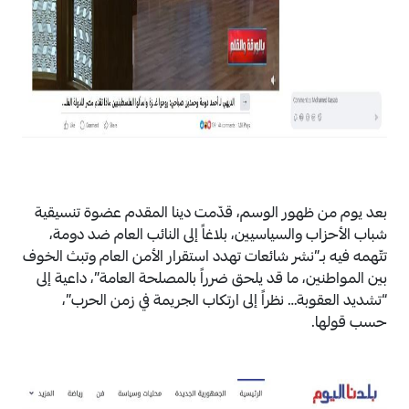
بعد يوم من ظهور الوسم، قدّمت دينا المقدم عضوة تنسيقية
شباب الأحزاب والسياسيين، بلاغاً إلى النائب العام ضد دومة،
تتّهمه فيه بـ”نشر شائعات تهدد استقرار الأمن العام وتبث الخوف
بين المواطنين، ما قد يلحق ضرراً بالمصلحة العامة”، داعية إلى
“تشديد العقوبة… نظراً إلى ارتكاب الجريمة في زمن الحرب”،
حسب قولها.