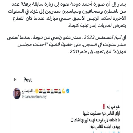
يشار إلى أن صورة أحمد دومة تعود إلى زيارة سابقة برفقة عدد
من ناشطين وصحافيين وسياسيين مصريين إلى غزة، في السنوات
الأخيرة لحكم الرئيس الأسبق حسني مبارك، عندما كان القطاع
يتعرض لضربات إسرائيلية كثيفة.
في آب/ أغسطس 2023، صدر عفو رئاسي عن دومة، بعدما أمضى
عشر سنوات في السجن، على خلفية قضية “أحداث مجلس
الوزراء” التي تعود إلى عام 2011.