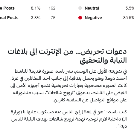
دعوات تحريض… من الإنترنت إلى بلاغات
النيابة والتحقيق
في تدوينته الأولى على الوسم، نشر باسم صورة قديمة للناشط
أحمد دومة وهو يحمل بندقية إلى جانب أحد المقاتلين في غزة.
كانت الصورة مصحوبة بعبارات تحريضية تدعو أجهزة الأمن إلى
القبض على الناشط، بدعوى “ترويج شائعات”، بسبب منشوراته
على مواقع التواصل عن السفينة كاثرين.
كتب باسم: “هو في إيه‼️ إزاي الناس ديه مسكوت عليها يا (وزارة
الـ) داخلية لازم توجيه تهمة ترويج شائعات بهدف البلبلة للناس
ديه!”.