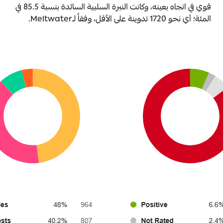
قوي في اتجاه بعينه، وكانت النبرة السلبية السائدة بنسبة 85.5 في
المئة؛ أي نحو 1720 تدوينة على الأقل، وفقاً لـMeltwater.