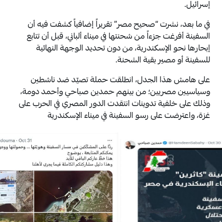
إسرائيل.
في ما بعد، نشرت “صحيح مصر” تقريراً إضافياً كشفت فيه أن
السفينة أفرغت جزءاً من شحنتها في ميناء ألباني، قبل أن تتابع
إبحارها نحو الإسكندرية، من دون تحديد الوجهة النهائية
للسفينة أو مصير بقية الشحنة.
على هامش هذا الجدل، انطلقت حملة تصيّد ضد ناشطين
وسياسيين مصريين؛ من بينهم حمدين صباحي وأحمد دومة،
وذلك على خلفية تدوينات انتقدت الدور المصري في الحرب على
غزة، واعترضت على رسو السفينة في ميناء الإسكندرية