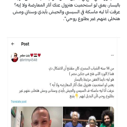
باليسار، يعني لو استحميت هتزول عنك أثار المعارضة ولا إيه؟
عرفت أنا ليه ماسكة في السيسي والجيش بأيدي وسناني ومش
هتخلى عنهم غير بطلوع روحي”.