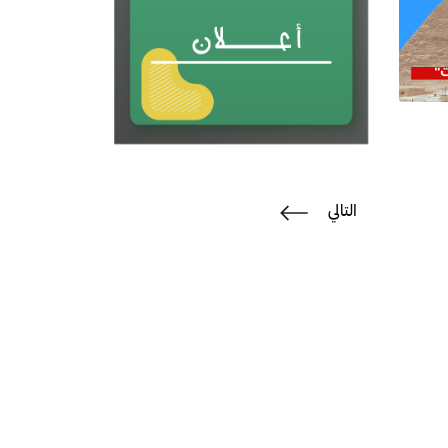
التالي