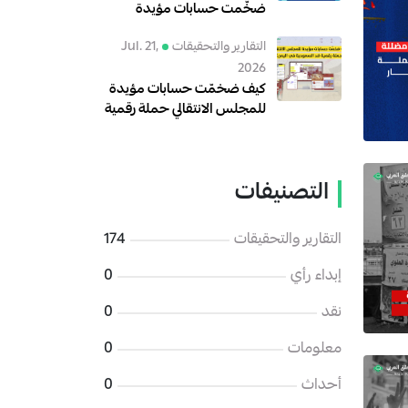
ضخّمت حسابات مؤيدة
للبعث الهجوم على الحكومة
التقارير والتحقيقات
Jul. 21,
العراقية؟
2026
كيف ضخمّت حسابات مؤيدة
للمجلس الانتقالي حملة رقمية
ضد السعودية في اليمن؟
التصنيفات
التقارير والتحقيقات
174
إبداء رأي
0
نقد
0
معلومات
0
أحداث
0