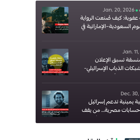
Jan. 20, 2026
فوية: كيف صُنعت الرواية
م السعودية–الإماراتية في
Jan. 11
نسقة تسبق الإعلان
بكات الذباب الإسرائيلي-
يج الاعتراف بأرض الصومال
Dec. 30,
 يمينية تدعم إسرائيل
سابات مصرية… من يقف
ى علاء عبد الفتاح في