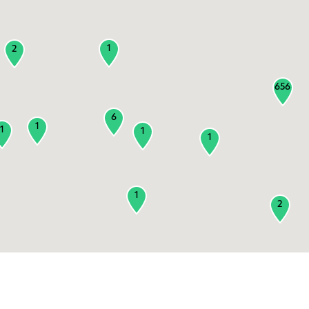
1
2
656
6
1
1
1
1
1
2
3