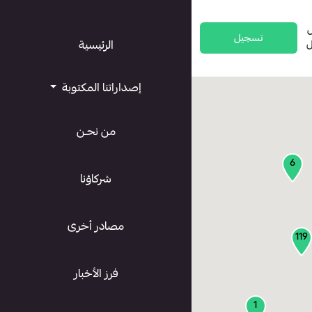
تسجيل
ل
الرئيسية
إصداراتنا المكتوبة
من نحـن
6
شركاؤنا
مصادر أخرى
119
فرز الأخبار
1