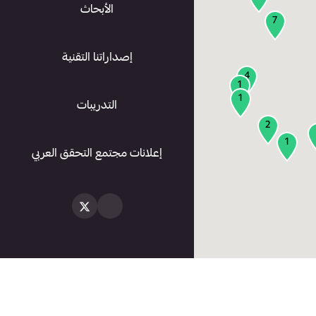
الأبحاث
7
إصداراتنا التقنية
4
1
1
التدريبات
2
1
إعلانات مجتمع التحقق العربي