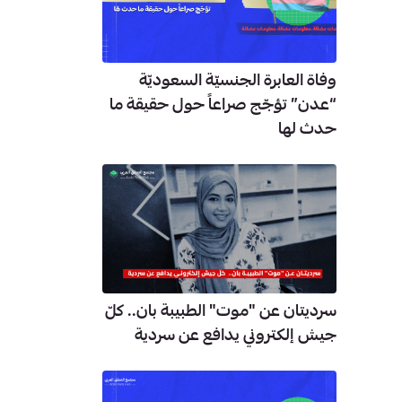
وفاة العابرة الجنسيّة السعوديّة
“عدن” تؤجّج صراعاً حول حقيقة ما
حدث لها
سرديتان عن "موت" الطبيبة بان.. كلّ
جيش إلكتروني يدافع عن سردية