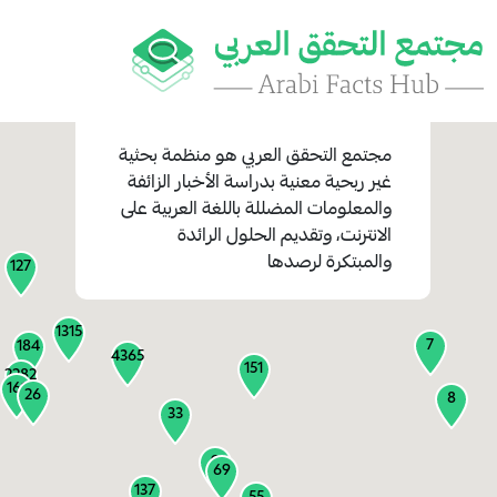
مجتمع التحقق العربي
هو منظمة بحثية
غير ربحية معنية بدراسة الأخبار الزائفة
والمعلومات المضللة باللغة العربية على
1
الانترنت، وتقديم الحلول الرائدة
1
والمبتكرة لرصدها
127
1315
7
184
4365
151
2282
161
26
8
33
9
69
137