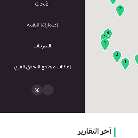
الأبحاث
7
إصداراتنا التقنية
4
1
1
التدريبات
2
1
إعلانات مجتمع التحقق العربي
آخر التقارير