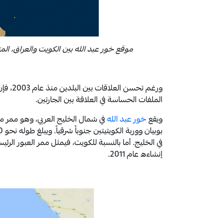
موقع خور عبد الله بين الكويت والعراق، المت
ورغم تح
الملفات الحساسة في العلاقة بين الجارتين.
ويقع
خور عبد الله
في شمال الخليج العربي، وهو ممر مائي
في الخليج. أما بالنسبة للكويت، فيمثل ممر العبور الرئ
إنشاءه عام 2011.