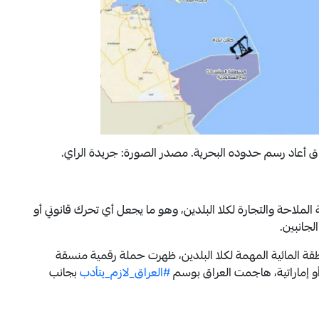
اق أعاد رسم حدوده البحرية. مصدر الصورة: جريدة الراي.
 الملاحة والتجارة لكلا البلدين، وهو ما يجعل أي تحرك قانوني أو
جانبين.
طقة المائية المهمة لكلا البلدين، ظهرت حملة رقمية منسقة
 إماراتية، هاجمت العراق بوسم
#العراق_لازم_يتأدب
بجانب