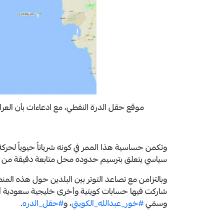
موقع حقل الدرة النفطي، مع ادعاءات بأن العر
وتكمن حساسية هذا الممر في كونه شرياناً حيوياً لحركة
سياسي يتعلق بترسيم حدوده محل متابعة دقيقة من ال
وبالتزامن مع تصاعد التوتر بين البلدين حول هذه المن
شاركت فيها حسابات كويتية وأخرى خليجية سعودية أو
وسمَي
#خور_عبدالله_الكويتي
، و
#حقل_الدره
.