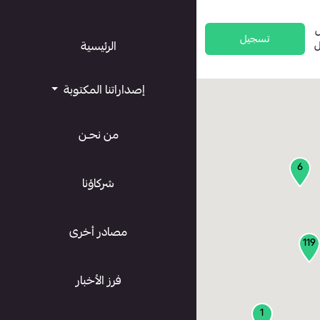
تسجيل
ل
الرئيسية
إصداراتنا المكتوبة
من نحـن
6
شركاؤنا
مصادر أخرى
119
فرز الأخبار
1