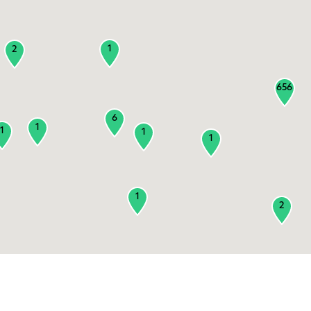
1
2
656
6
1
1
1
1
1
2
3