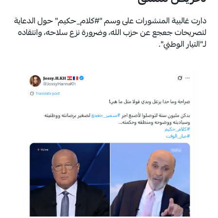
دارت غالبية المنشورات على وسم "#كلام_حكيم" حول الدعاية
لتصريحات جعجع عن حزب الله، وضرورة نزع سلاحه، وانتقاده
لـ"التيار الوطني".