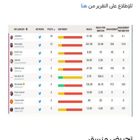
للإطلاع على التقرير من
هنا
تحريض منسق