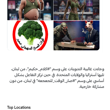
وجاءت غالبية التدوينات على وسم "#كلام_حكيم"، من لبنان،
تليها أستراليا والولايات المتحدة. في حين تركز التفاعل بشكل
أساسي على وسم "#صار_الوقت_للجعجعه" في لبنان، من دون
مشاركة خارجية.