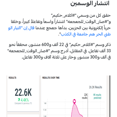
انتشار الوسمين
حقق كل من وسمي "#كلام_حكيم"
و"#صار_الوقت_للجعجعه" انتشاراً واسعاً وتفاعلاً كبيراً، وخلقا
حرباً إلكترونية بين الحزبين، بدأها جعجع عندما
قال إن "التيار الو
طني الحر هم جامعة في الكذب
".
ذكر وسم "#كلام_حكيم" في 22 ألف و600 منشور، محققاً نحو
33 ألف تفاعل. في المقابل، أدرج وسم "#صار_الوقت_للجعجعه"
في ألف و300 منشور، وحاز على ثلاثة آلاف و300 تفاعل.