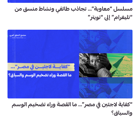
مسلسل “معاوية”… تجاذب طائفي ونشاط منسق من
“تليغرام” إلى “تويتر”
“كفاية لاجئين في مصر”… ما القصة وراء تضخيم الوسم
والسياق؟