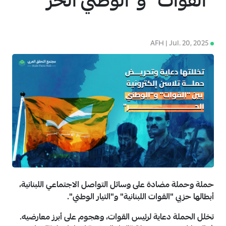
"القوات" و"الوطني الحر"
AFH | Jul. 20, 2025
4
حملة وحملة مضادة على وسائل التواصل الاجتماعي اللبنانية،
أبطالها حزبي "القوات اللبنانية" و"التيار الوطني".
تخلل الحملة دعاية لرئيس القوات، وهجوم على أبرز معارضيه.