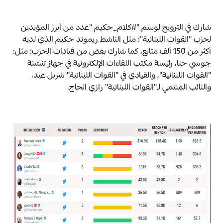
شارك في الترويج لوسم "#كلام_حكيم "عدد من أبرز المؤيدين
لحزب "القوات اللبنانية"؛ مثل الناشط ريموند حكيم الذي لديه
أكثر من 150 ألف متابع، كما شارك بعض من قيادات الحزب؛ مثل:
جوسي حنا، رئيسة مكتب اللقاءات الإلكترونية في جهاز تنشئة
"القوات اللبنانية"، والقيادي في "القوات اللبنانية" شربل عيد،
والنائب المنتمي لـ"القوات اللبنانية" رازي الحاج.