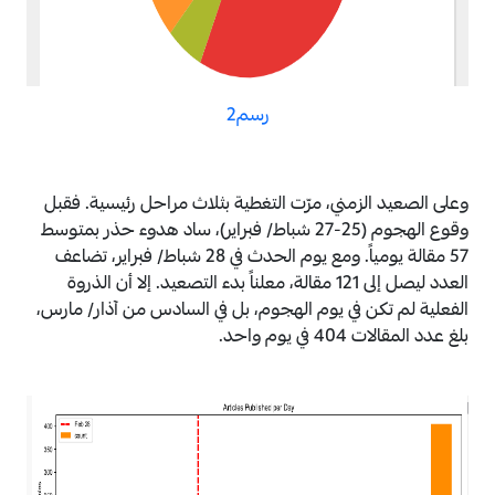
رسم2
وعلى الصعيد الزمني، مرّت التغطية بثلاث مراحل رئيسية. فقبل
وقوع الهجوم (25-27 شباط/ فبراير)، ساد هدوء حذر بمتوسط
57 مقالة يومياً. ومع يوم الحدث في 28 شباط/ فبراير، تضاعف
العدد ليصل إلى 121 مقالة، معلناً بدء التصعيد. إلا أن الذروة
الفعلية لم تكن في يوم الهجوم، بل في السادس من آذار/ مارس،
بلغ عدد المقالات 404 في يوم واحد.