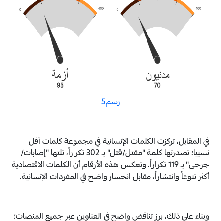
رسم5
في المقابل، تركزت الكلمات الإنسانية في مجموعة كلمات أقل
نسبيا؛ تصدرتها كلمة "مقتل/قتل" بـ 302 تكراراً، تلتها "إصابات/
جرحى" بـ 119 تكراراً. وتعكس هذه الأرقام أن الكلمات الاقتصادية
أكثر تنوعاً وانتشاراً، مقابل انحسار واضح في المفردات الإنسانية.
وبناء على ذلك، برز تناقض واضح في العناوين عبر جميع المنصات؛