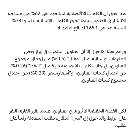
هذا يعني أن الكلمات الاقتصادية تستحوذ على 62% من مساحة
الانتشار في العناوين، بينما تحجز الكلمات الإنسانية لنفسها 38%.
النسبة هنا هي 1.65:1 لصالح الاقتصاد.
ورغم هذا الانحياز، إلا أن العناوين استمرت في إبراز بعض
المفردات الإنسانية، مثل "مقتل" (0.5%) من إجمالي مجموع
العناوين، إلى جانب كلمات اقتصادية بارزة مثل "النفط" (0.26%)
من إجمالي كلمات العناوين، و"أسعار/سعر" (0.23%) من إجمالي
مجموع كلمات العناوين.
لكن القصة الحقيقية لا تُروى في العناوين. عندما يقرر القارئ النقر
على الرابط والدخول إلى "متن" المقال، تنقلب المعادلة رأساً على
عقب.