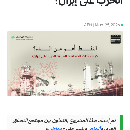
الحرب على إيران؟
AFH | May. 25, 2026
4
تم إعداد هذا المشروع بالتعاون بين مجتمع التحقق
العربي و
أنماط
، وينشر على «
مواطن
»