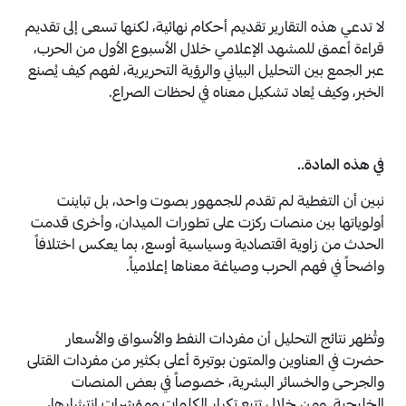
لا تدعي هذه التقارير تقديم أحكام نهائية، لكنها تسعى إلى تقديم
قراءة أعمق للمشهد الإعلامي خلال الأسبوع الأول من الحرب،
عبر الجمع بين التحليل البياني والرؤية التحريرية، لفهم كيف يُصنع
الخبر، وكيف يُعاد تشكيل معناه في لحظات الصراع.
في هذه المادة..
نبين أن التغطية لم تقدم للجمهور بصوت واحد، بل تباينت
أولوياتها بين منصات ركزت على تطورات الميدان، وأخرى قدمت
الحدث من زاوية اقتصادية وسياسية أوسع، بما يعكس اختلافاً
واضحاً في فهم الحرب وصياغة معناها إعلامياً.
وتُظهر نتائج التحليل أن مفردات النفط والأسواق والأسعار
حضرت في العناوين والمتون بوتيرة أعلى بكثير من مفردات القتلى
والجرحى والخسائر البشرية، خصوصاً في بعض المنصات