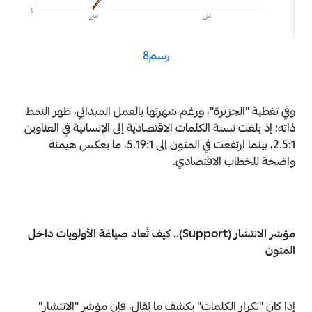
رسم8
وفي تغطية "الجزيرة"، ورغم شهرتها بالعمل الميداني، ظهر النمط
ذاته؛ إذ بلغت نسبة الكلمات الاقتصادية إلى الإنسانية في العناوين
2.5:1، بينما ارتفعت في المتون إلى 5.19:1، ما يعكس هيمنة
واضحة للخطاب الاقتصادي.
مؤشر الانتشار (Support).. كيف تُعاد صياغة الأولويات داخل
المتون
إذا كان "تكرار الكلمات" يكشف ما يُقال، فإن مؤشر "الانتشار"