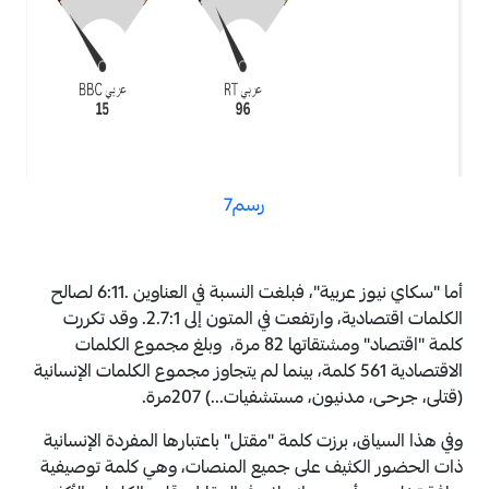
رسم7
أما "سكاي نيوز عربية"، فبلغت النسبة في العناوين .6:11 لصالح
الكلمات اقتصادية، وارتفعت في المتون إلى 2.7:1. وقد تكررت
كلمة "اقتصاد" ومشتقاتها 82 مرة، وبلغ مجموع الكلمات
الاقتصادية 561 كلمة، بينما لم يتجاوز مجموع الكلمات الإنسانية
(قتلى، جرحى، مدنيون، مستشفيات...) 207مرة.
وفي هذا السياق، برزت كلمة "مقتل" باعتبارها المفردة الإنسانية
ذات الحضور الكثيف على جميع المنصات، وهي كلمة توصيفية