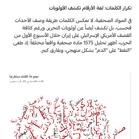
تكرار الكلمات: لغة الأرقام تكشف الأولويات
في المواد الصحفية، لا تعكس الكلمات طريقة وصف الأحداث
فحسب، بل تكشف أيضاً عن أولويات التحرير. ورغم كثافة
القصف الأمريكي الإسرائيلي على إيران خلال الأسبوع الأول من
الحرب، أظهر تحليل 1575 مادة صحفية واقعاً مختلفاً؛ إذ طغى
"النفط" على "الدم" بشكل منهجي، وبفارق كبير.