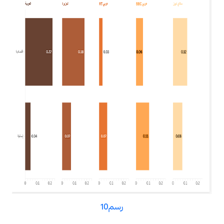
رسم10