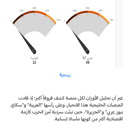
رسم6
غير أن تحليل الأوزان لكل منصة كشف فروقاً أكبر؛ إذ قادت
المنصات الخليجية هذا الانحياز، وعلى رأسها "العربية" و"سكاي
نيوز عربي" و"الجزيرة"، حين تبنّت سردية تُبرز الحرب كأزمة
اقتصادية أكثر من كونها مأساة إنسانية.