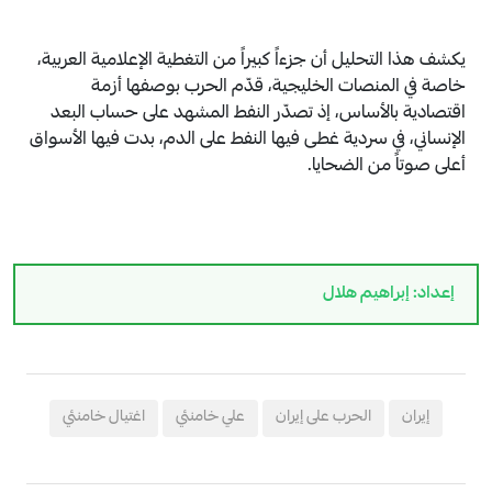
يكشف هذا التحليل أن جزءاً كبيراً من التغطية الإعلامية العربية،
خاصة في المنصات الخليجية، قدّم الحرب بوصفها أزمة
اقتصادية بالأساس، إذ تصدّر النفط المشهد على حساب البعد
الإنساني، في سردية غطى فيها النفط على الدم، بدت فيها الأسواق
أعلى صوتاً من الضحايا.
إعداد: إبراهيم هلال
إيران
الحرب على إيران
علي خامنئي
اغتيال خامنئي