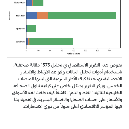
يغوص هذا التقرير الاستقصائي في تحليل 1575 مقالة صحفية،
باستخدام أدوات تحليل البيانات وقواعد الارتباط والانتشار
الاحصائية، بهدف تفكيك الأطر السردية التي تبنتها المنصات
الخمس. ويركز التقرير بشكل خاص على كيفية تناول الصحافة
الخليجية لثنائية "النفط والدم"، كاشفاً كيف طغت لغة الأسواق
والأسعار على حساب الضحايا والخسائر البشرية، في تغطية بدا
فيها المؤشر الاقتصادي أعلى صوتاً من دوي الانفجارات.