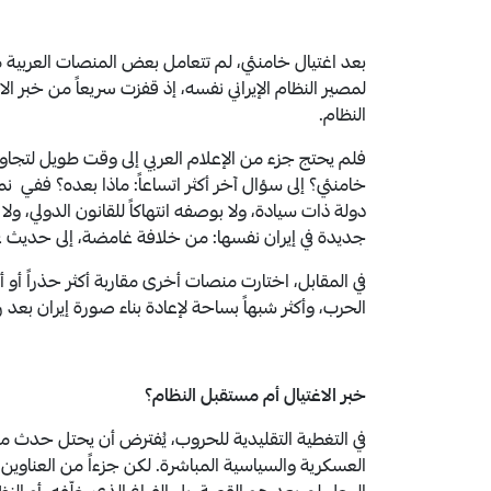
بعد اغتيال خامنئي، لم تتعامل بعض المنصات العربي
لمصير النظام الإيراني نفسه، إذ قفزت سريعاً من خبر الا
النظام.
فلم يحتج جزء من الإعلام العربي إلى وقت طويل لتجاو
خامنئي؟ إلى سؤال آخر أكثر اتساعاً: ماذا بعده؟ ففي 
دولة ذات سيادة، ولا بوصفه انتهاكاً للقانون الدولي، و
جديدة في إيران نفسها: من خلافة غامضة، إلى حديث عن 
في المقابل، اختارت منصات أخرى مقاربة أكثر حذراً أو أكث
الحرب، وأكثر شبهاً بساحة لإعادة بناء صورة إيران بعد 
خبر الاغتيال أم مستقبل النظام؟
في التغطية التقليدية للحروب، يُفترض أن يحتل حدث من 
العسكرية والسياسية المباشرة. لكن جزءاً من العناوين 