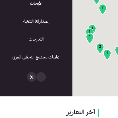
الأبحاث
7
إصداراتنا التقنية
4
1
1
التدريبات
2
1
إعلانات مجتمع التحقق العربي
آخر التقارير