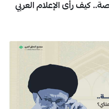
صة.. كيف رأى الإعلام العربي
1
4