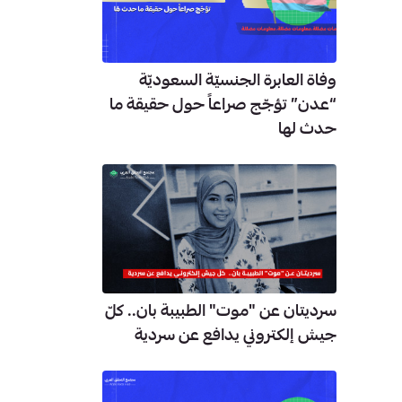
وفاة العابرة الجنسيّة السعوديّة
“عدن” تؤجّج صراعاً حول حقيقة ما
حدث لها
سرديتان عن "موت" الطبيبة بان.. كلّ
جيش إلكتروني يدافع عن سردية