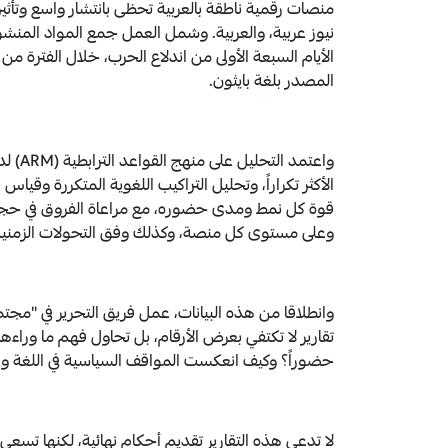
نيوز عربية، والعربية. وشمل العمل جمع المواد المنشورة
المصدر بلغة بايثون.
واعتم
الأكثر تكراراً، وتحليل التراكيب اللغوية المتكررة وق
قوة كل نمط ومدى حضوره، مع مراعاة الفروق في حجم ال
وعلى مستوى كل منصة، وكذلك وفق التحولات الزمنية ف
وانطلاقا من هذه البيانات، عمل فريق التحرير في "مجتمع
تقارير لا تكتفي بعرض الأرقام، بل تحاول فهم ما وراءه
حضوراً؟ وكيف انعكست المواقف السياسية في اللغة وا
لا تدعي هذه التقارير تقديم أحكام نهائية، لكنها تسع