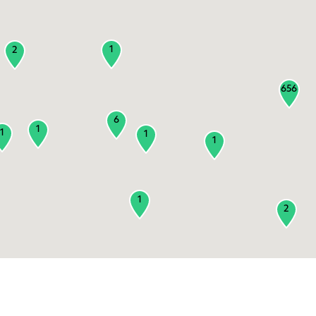
1
2
656
6
1
1
1
1
1
2
3