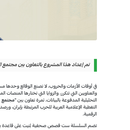
تم إعداد هذا المشروع بالتعاون بين مجتمع ال
في أوقات الأزمات والحروب، لا تصنع الوقائع وحدها مسار
والعناويين التي تتكرر، والزوايا التي تختارها المنصات
التحليلية المدفوعة بالبيانات، ثمرة تعاون بين "
مجتمع ال
التغطية الإعلامية العربية للحرب المرتبطة بإيران، ور
الرقمية.
تضم السلسلة ست قصص صحفية بُنيت على قاعدة بيانا