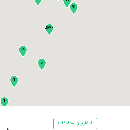
55
10
2597
14
5
1
1
2
التقارير والتحقيقات