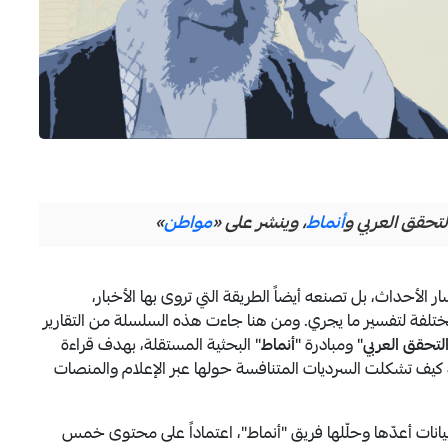
تحقق العربي و
أنماط
، وينشر على «
مواطن
»
 الأحداث، بل تصنعه أيضاً الطريقة التي تروى بها الأخبار،
 المختلفة لتفسير ما يجري. ومن هنا جاءت هذه السلسلة من التقارير
تحقق العربي
" ومبادرة "
أنماط
" البحثية المستقلة، بهدف قراءة
صد كيف تشكلت السرديات المتنافسة حولها عبر الإعلام والمنصات
ت أعدّها وحلّلها فريق "أنماط"، اعتماداً على محتوى خمس