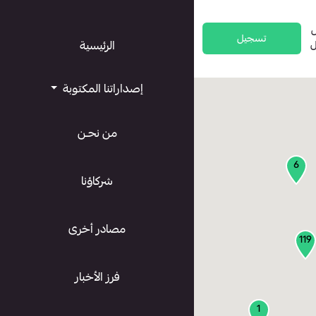
تسجيل
ل
الرئيسية
إصداراتنا المكتوبة
من نحـن
6
شركاؤنا
مصادر أخرى
119
فرز الأخبار
1