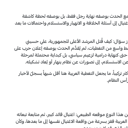
ة مع الحدث بوصفه نهاية رجل فقط، بل بوصفه لحظة كاشفة
غتيال إلى أسئلة الخلافة و الانهيار والاستسلام واحتمالات ما بعد
ز سؤال: كيف قُتل المرشد الأعلى للجمهورية، علي حسيني
نمط واسع من التغطيات، لم يُقدَّم الحدث بوصفه إعلان حرب على
لا حتى كنهاية درامية لزعيم سياسي، بل كبداية محتملة لمرحلة
الاستسلام، إلى تصورات عن نظام ينهار أو يُعاد تشكيله.
ر تركيباً، ما يجعل التغطية العربية هنا أقل شبهاً بسجلّ لأخبار
رأس النظام.
هذا النوع موقعه الطبيعي: اغتيال قائد كبير، ثم متابعة تبعاته
العربية قفز بسرعة من واقعة الاغتيال نفسها إلى ما بعدها، وكأن