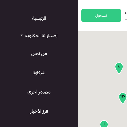
تسجيل
ل
الرئيسية
إصداراتنا المكتوبة
من نحـن
6
شركاؤنا
مصادر أخرى
119
فرز الأخبار
1