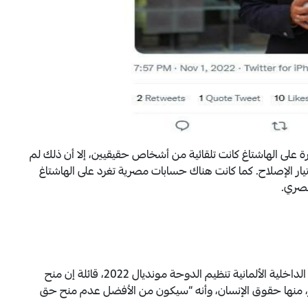
ة على الهاشتاغ كانت تلقائية من أشخاص حقيقيين، إلا أن ذلك لم
ار الإصلاح. كما كانت هناك حسابات مصرية تغرد على الهاشتاغ
مصري.
في مقابلة تليفزيونية قبيل زيارتها إلى قطر، انتقدت وزيرة الداخلية الألمانية تنظيم الدوحة مونديال 2022، قائلة إن منح
يير، منها حقوق الإنسان، وأنه “سيكون من الأفضل عدم منح حق