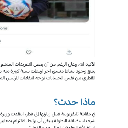
الأكيد أنه، وعلى الرغم من أن بعض التغريدات المنشور
يمنع وجود نشاط منسق آخر ارتبطت نسبة كبيرة منه بتي
القطري من نفس الحسابات توجه انتقادات للرئيس ال
ماذا حدث؟
شرف استضافة البطولة ينبغي أن يرتبط بالالتزام بمعا