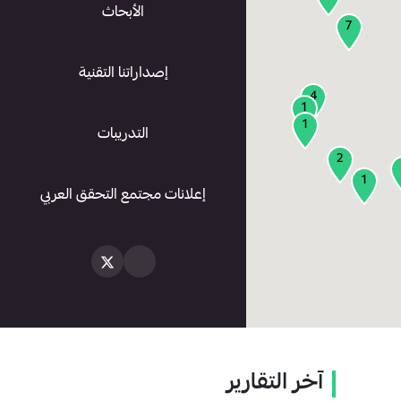
الأبحاث
7
إصداراتنا التقنية
4
1
1
التدريبات
2
1
إعلانات مجتمع التحقق العربي
آخر التقارير