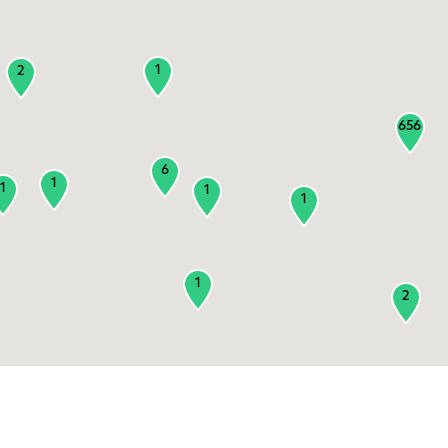
1
2
656
6
1
1
1
1
1
2
3