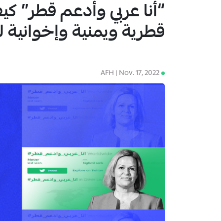
“أنا عربي وأدعم قطر” 
1
قطرية ويمنية وإخوانية لو
AFH | Nov. 17, 2022