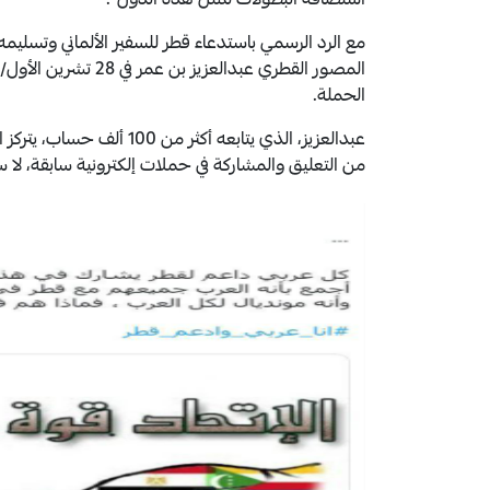
استضافة البطولات لمثل هذه الدول”.
مع الرد الرسمي باستدعاء قطر للسفير الألماني وتسلي
المصور القطري عبدالعز
الحملة.
عبدالعزيز، الذي يتابعه أكث
من التعليق والمشاركة في حملات إلكترونية سابقة، لا سيما إبان الأزم