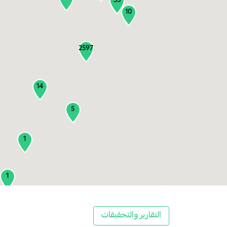
55
10
2597
14
5
1
1
2
التقارير والتحقيقات