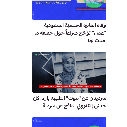
وفاة العابرة الجنسيّة السعوديّة
“عدن” تؤجّج صراعاً حول حقيقة ما
حدث لها
سرديتان عن "موت" الطبيبة بان.. كلّ
جيش إلكتروني يدافع عن سردية