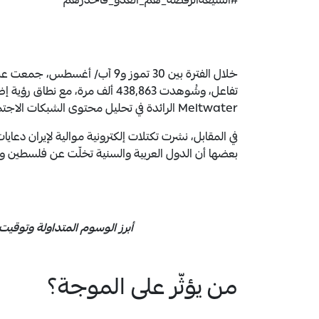
#الشيعةالرفضة_هم_العدو_فاحذرهم
Meltwater الرائدة في تحليل محتوى الشبكات الاجتماعية.
في المقابل، نشرت تكتلات إلكترونية موالية لإيران دعا
بعضها أن الدول العربية والسنية تخلّت عن فلسطين و
أبرز الوسوم المتداولة وتوقيت نشا
من يؤثّر على الموجة؟