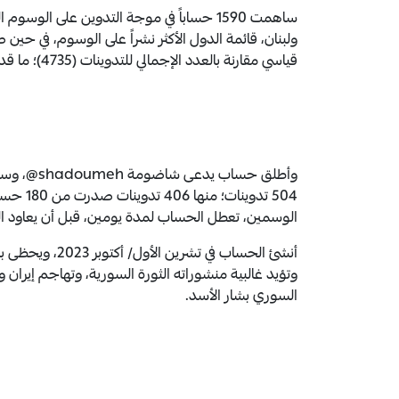
ساهمت 1590 حساباً في موجة التدوين على ال
قياسي مقارنة بالعدد الإجمالي للتدوينات (4735)؛ ما قد يعد مؤشراً إلى أن أنشطة التدوين على الوسوم منسّقة.
وأطلق حسا
الوسمين، تعطل الحساب لمدة يومين، قبل أن يعاود ا
وتؤيد غالبية منشوراته الثورة السورية، وتهاجم إيران 
السوري بشار الأسد.