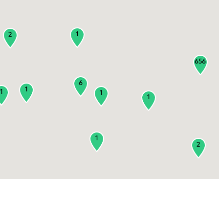
1
2
656
6
1
1
1
1
1
2
3