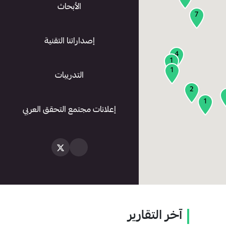
الأبحاث
7
إصداراتنا التقنية
4
1
1
التدريبات
2
1
إعلانات مجتمع التحقق العربي
آخر التقارير