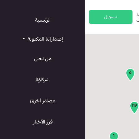
تسجيل
ل
الرئيسية
إصداراتنا المكتوبة
من نحـن
6
شركاؤنا
مصادر أخرى
119
فرز الأخبار
1