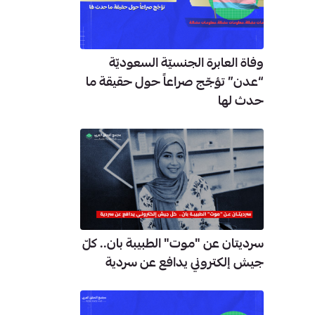
وفاة العابرة الجنسيّة السعوديّة
“عدن” تؤجّج صراعاً حول حقيقة ما
حدث لها
سرديتان عن "موت" الطبيبة بان.. كلّ
جيش إلكتروني يدافع عن سردية