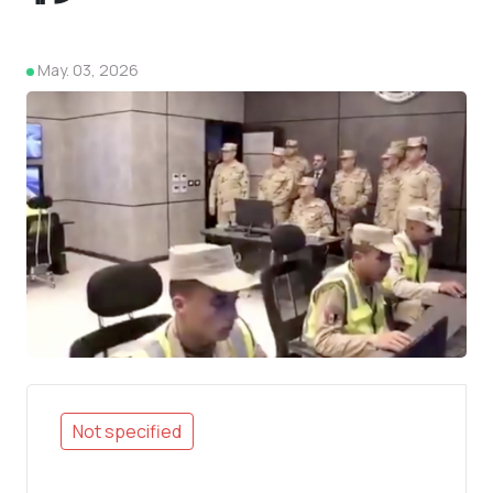
May. 03, 2026
4
Not specified