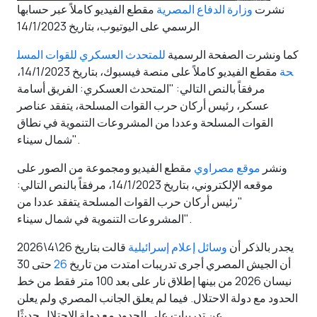
نشرت
وزارة الدفاع المصرية
مقطع الفيديو كاملاً عبر حسابها
الرسمي على اليوتيوب، بتاريخ 14/1/2023
كما ونشرت الصفحة الرسمية
للمتحدث العسكري للقوات المسل
حة
مقطع الفيديو كاملاً على منصة فيسبوك، بتاريخ 14/1/2023،
مرفقاً بالنص التالي: "المتحدث العسكري: الفريق أسامة
عسكر، رئيس أركان حرب القوات المسلحة، يتفقد عناصر
القوات المسلحة وعددا من المشروعات التنموية في نطاق
شمال سيناء".
ونشر
موقع مصراوي
مقطع الفيديو ومجموعة من الصور على
موقعه الإلكتروني، بتاريخ 14/1/2023، مرفقاً بالنص التالي:
"رئيس أركان حرب القوات المسلحة يتفقد عددا من
المشروعات التنموية في شمال سيناء".
يجدر بالذكر أن
وسائل إعلام إسرائيلية
قالت بتاريخ 26\4\2026
أن الجيش المصري أجرى تدريبات امتدت من تاريخ
26
حتى 30
نيسان 2026 من بينها إطلاق نار على بعد 100 متر فقط من خط
الحدود مع دولة الاحتلال. فيما لم يعلق الجانب المصري ولم يعلن
عن تدريبات على الحدود مع دولة الاحتلال حديثًا.