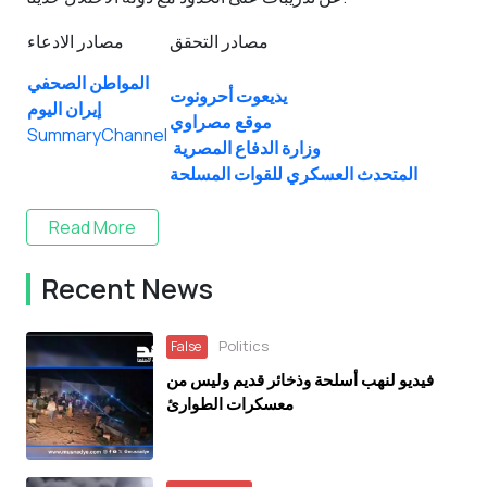
مصادر التحقق
مصادر الادعاء
المواطن الصحفي
يديعوت أحرونوت
إيران اليوم
موقع مصراوي
SummaryChannel
وزارة الدفاع المصرية
المتحدث العسكري للقوات المسلحة
Read More
Recent News
Politics
False
فيديو لنهب أسلحة وذخائر قديم وليس من
معسكرات الطوارئ