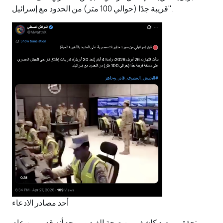
قريبة جدًا (حوالي 100 متر) من الحدود مع إسرائيل".
أحد مصادر الادعاء
تحقق مرصد كاشف من صحة الفيديو ووجد أنه قديم من عام