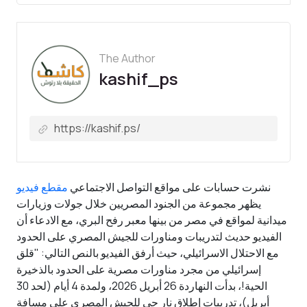
The Author
kashif_ps
نشرت حسابات على مواقع التواصل الاجتماعي
مقطع فيديو
يظهر مجموعة من الجنود المصريين خلال جولات وزيارات
ميدانية لمواقع في مصر من بينها معبر رفح البري، مع الادعاء أن
الفيديو حديث لتدريبات ومناورات للجيش المصري على الحدود
مع الاحتلال الاسرائيلي، حيث أرفق الفيديو بالنص التالي: "قلق
إسرائيلي من مجرد مناورات مصرية على الحدود بالذخيرة
الحية!، بدأت النهاردة 26 أبريل 2026، ولمدة 4 أيام (لحد 30
أبريل)، تدريبات إطلاق نار حي للجيش المصري على مسافة