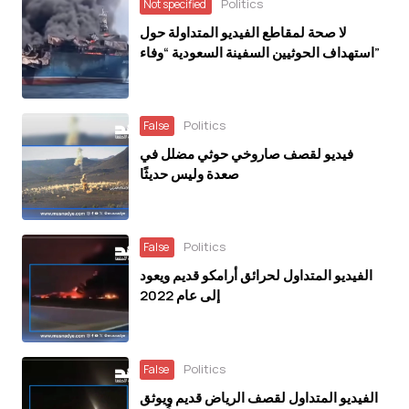
Politics
Not specified
لا صحة لمقاطع الفيديو المتداولة حول
استهداف الحوثيين السفينة السعودية “وفاء”
Politics
False
فيديو لقصف صاروخي حوثي مضلل في
صعدة وليس حديثًا
Politics
False
الفيديو المتداول لحرائق أرامكو قديم ويعود
إلى عام 2022
Politics
False
الفيديو المتداول لقصف الرياض قديم ويوثق