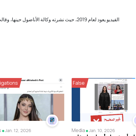
الفيديو يعود لعام 2019، حيث نشرته وكالة الأناضول 
igations
False
s
Media
Jan. 12, 2026
Jan. 10, 2026