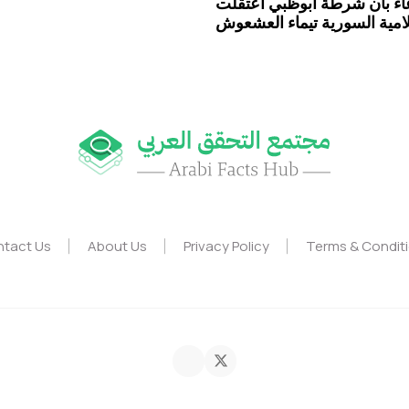
عاء بأن شرطة أبوظبي اعتقلت
لامية السورية تيماء العشعوش
غير صحيح
tact Us
About Us
Privacy Policy
Terms & Condit