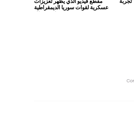
تجربة
مقطع فيديو الذي يظهر تعزيزات
عسكرية لقوات سوريا الديمقراطية
تحتشد في دير حافر مضلل
Con