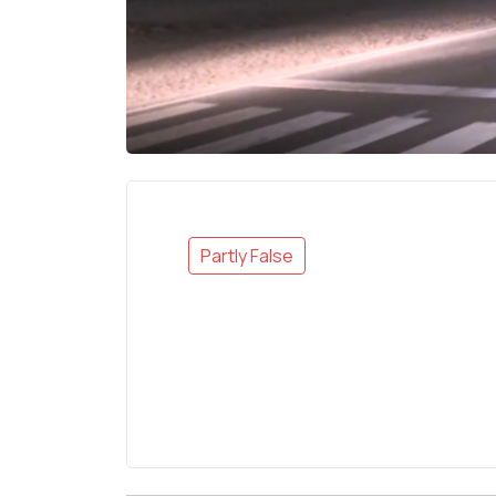
Partly False