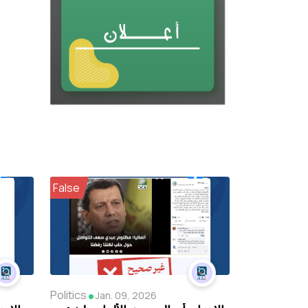
False
Politics
Jan. 09, 2026