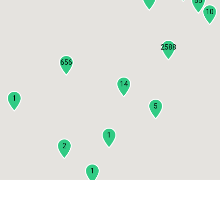
55
10
2588
656
14
1
5
1
2
1
2
3