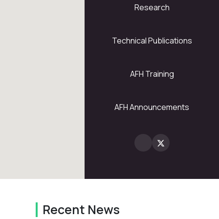
Research
5
28
Technical Publications
AFH Training
2
AFH Announcements
Recent News