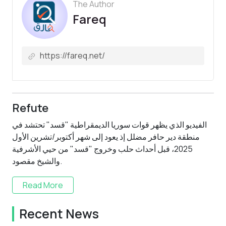
The Author
Fareq
Refute
الفيديو الذي يظهر قوات سوريا الديمقراطية "قسد" تحتشد في
منطقة دير حافر مضلل إذ يعود إلى شهر أكتوبر/تشرين الأول
2025، قبل أحداث حلب وخروج "قسد" من حيي الأشرفية
والشيخ مقصود.
Read More
Recent News