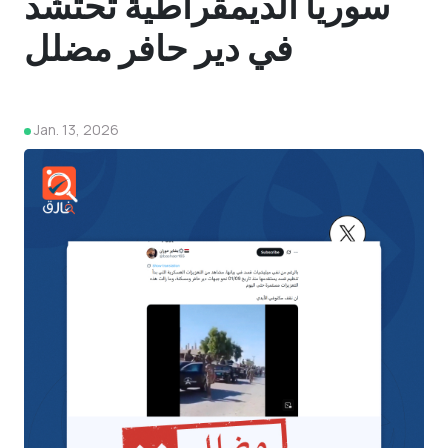
سوريا الديمقراطية تحتشد
في دير حافر مضلل
Jan. 13, 2026
4