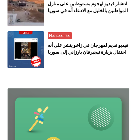
انتشار فيديو لهجوم مستوطنين على منازل
المواطنين بالخليل مع الادعاء أنه في سوريا
Not specified
فيديو قديم لمهرجان في زاخو ينشر على أنه
احتفال بزيارة نيجيرفان بارزاني إلى سوريا
(مضلل)