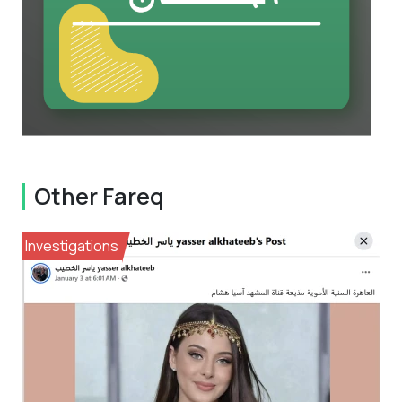
Other Fareq
Investigations