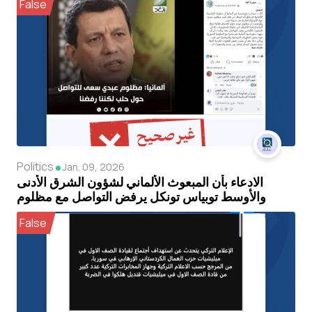
False
Politics
Jan. 09, 2026
الادعاء بأن المبعوث الألماني لشؤون الشرق الأدنى
والأوسط توبياس تونكل يرفض التواصل مع مظلوم
عبدي غير صحيح
False