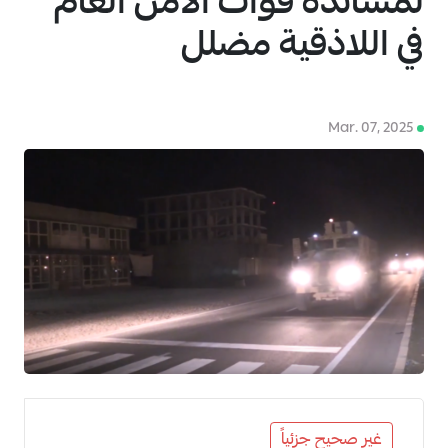
لمساندة قوات الأمن العام
في اللاذقية مضلل
Mar. 07, 2025
4
غير صحيح جزئياً