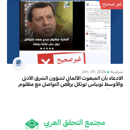
غير صحيح
سياسة
Jan. 09, 2026
الادعاء بأن المبعوث الألماني لشؤون الشرق الأدنى
والأوسط توبياس تونكل يرفض التواصل مع مظلوم
عبدي غير صحيح