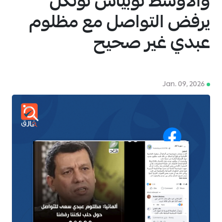
والأوسط توبياس تونكل
يرفض التواصل مع مظلوم
عبدي غير صحيح
4
Jan. 09, 2026