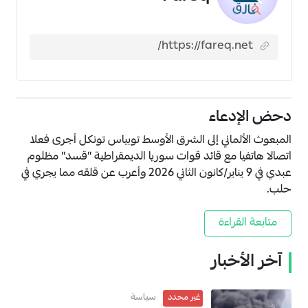
دحض الإدعاء
المبعوث الألماني إلى الشرق الأوسط توبياس تونكل أجرى فعلا
اتصالا هاتفيا مع قائد قوات سوريا الديمقراطية "قسد" مظلوم
عبدي في 9 يناير/كانون الثاني 2026 وأعرب عن قلقه مما يجري في
حلب.
متابعة القراءة
آخر الأخبار
سياسة
غير محدد