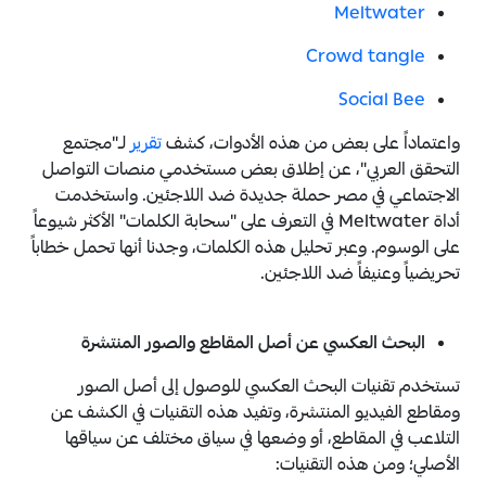
Meltwater
Crowd tangle
Social Bee
واعتماداً على بعض من هذه الأدوات، كشف
تقرير
لـ"مجتمع
التحقق العربي"، عن إطلاق بعض مستخدمي منصات التواصل
الاجتماعي في مصر حملة جديدة ضد اللاجئين. واستخدمت
أداة Meltwater في التعرف على "سحابة الكلمات" الأكثر شيوعاً
على الوسوم. وعبر تحليل هذه الكلمات، وجدنا أنها تحمل خطاباً
تحريضياً وعنيفاً ضد اللاجئين.
البحث العكسي عن أصل المقاطع والصور المنتشرة
تستخدم تقنيات البحث العكسي للوصول إلى أصل الصور
ومقاطع الفيديو المنتشرة، وتفيد هذه التقنيات في الكشف عن
التلاعب في المقاطع، أو وضعها في سياق مختلف عن سياقها
الأصلي؛ ومن هذه التقنيات: