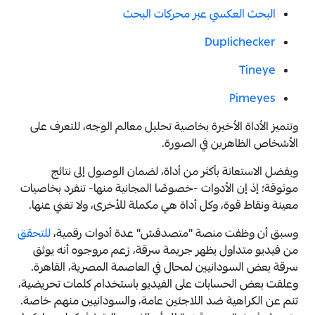
البحث العكسي عبر محركات البحث
Duplichecker
Tineye
Pimeyes
وتتميز الأداة الأخيرة بخاصية تحليل معالم الوجه، للتعرف على
الأشخاص الظاهرين في الصورة.
ويفضل الاستعانة بأكثر من أداة، لضمان الوصول إلى نتائج
موثوقة؛ إذ إن الأدوات -خصوصًا المجانية منها- تنفرد بخاصيات
معينة ونقاط قوة، وكل أداة هي مكملة للأخرى، ولا تغني عنها.
وسبق أن وظفت منصة "متصدقش" عدة أدوات رقمية،
للتحقق
من فيديو متداول يظهر جريمة سرقة، زعم مروجوه أنه يوثق
سرقة بعض السودانيين لمحال في العاصمة المصرية، القاهرة.
وعلقت بعض الحسابات على الفيديو باستخدام كلمات تحريضية،
تنم عن الكراهية ضد اللاجئين عامة، والسودانيين منهم خاصة.