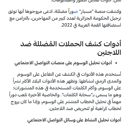
مثل: أدوات تعديل الصور والفيديوهات.
وكشفت منصة "مسبار"
ص
وراً مضللة، ادعى مروجوها أنها توثق
ترحيل الحكومة الجزائرية لعدد كبير من المهاجرين، بالتزامن مع
استضافتها القمة العربية في 2022.
أدوات كشف الحملات المُضللة ضد
اللاجئين
أدوات تحليل الوسوم على منصات التواصل الاجتماعي
تُستخدم هذه الأدوات في الكشف عن التفاعل على الوسوم
والمدى الزمني لنشاطها. وتظهر هذه الأدوات البلاد الأكثر نشراً
على الوسوم، وأكثر الكلمات المستخدمة في هذه المنشورات؛
وهو ما يسمى بـ"سحابة الكلمات". والخاصية الأخيرة تلعب دوراً
مهماً في تحليل الخطاب المنتشر على الوسوم، وإذا ما كان يروج
لخطاب كراهية أو لتحريض ضد اللاجئين.
أدوات تحليل النشاط على وسائل التواصل الاجتماعي