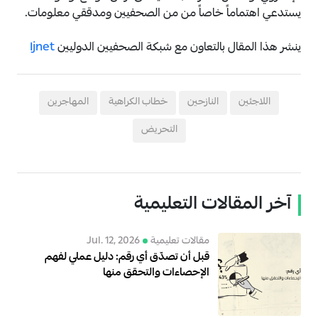
يستدعي اهتماماً خاصاً من من الصحفيين ومدققي معلومات.
ينشر هذا المقال بالتعاون مع شبكة الصحفيين الدوليين
Ijnet
اللاجئين
النازحين
خطاب الكراهية
المهاجرين
التحريض
آخر المقالات التعليمية
مقالات تعليمية
Jul. 12, 2026
قبل أن تصدّق أي رقم: دليل عملي لفهم
الإحصاءات والتحقق منها