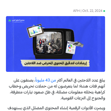
AFH | Oct. 22, 2024
4
يبلغ عدد اللاجئين في العالم أكثر
من 43 مليوناً
، يصنفون على
أنهم فئات هشة؛ لما يتعرضون له من حملات تحريض وخطاب
كراهية يتخلله معلومات مضللة، في ظلّ صعود تيارات متطرفة،
والجنوح إلى النزعات القومية.
ويسّرت الأدوات الرقمية إنشاء المحتوى المضلل الذي يستهدف