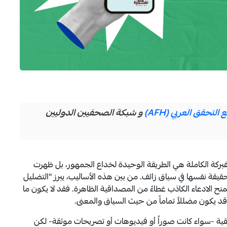
لتحقق العربي (AFH)
و شبكة الصحفيين الدوليين
فبركة الكاملة هي الطريقة الوحيدة لخداع الجمهور، بل ظهرت
لحقيقة نفسها في سياق زائف. من بين هذه الأساليب، يبرز "التضليل
نح الادعاء الكاذب غطاءً من المصداقية الظاهرة. فقد لا يكون ما
قد يكون مضللاً تماماً من حيث السياق والمعنى.
ية -سواء كانت صوراً أو فيديوهات أو تصريحات موثقة- لكن