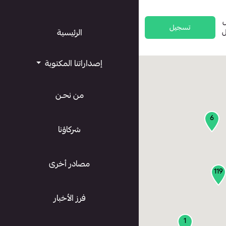
تسجيل
ل
الرئيسية
إصداراتنا المكتوبة
من نحـن
6
شركاؤنا
مصادر أخرى
119
فرز الأخبار
1