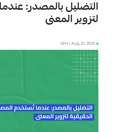
التضليل بالمصدر: عندما
1
لتزوير المعنى
AFH | Aug. 21, 2025