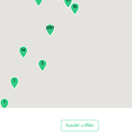
55
10
2597
14
5
1
1
2
مقالات تعليمية