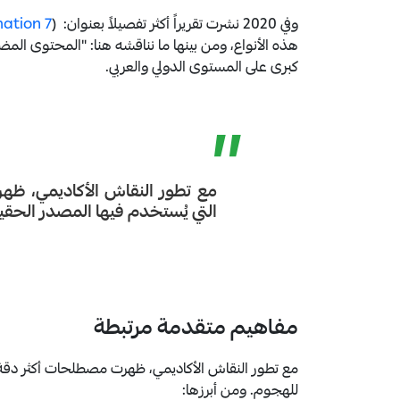
وفي 2020 نشرت تقريراً أكثر تفصيلاً بعنوان: (
7 Types of Misinformation and Disinformation
هذه الأنواع، ومن بينها ما نناقشه هنا: "المحتوى ال
كبرى على المستوى الدولي والعربي.
”
مع تطور النقاش الأكاديمي، ظ
التي يُستخدم فيها المصدر الحق
مفاهيم متقدمة مرتبطة
مع تطور النقاش الأكاديمي، ظهرت مصطلحات أكثر دقة
للهجوم. ومن أبرزها: