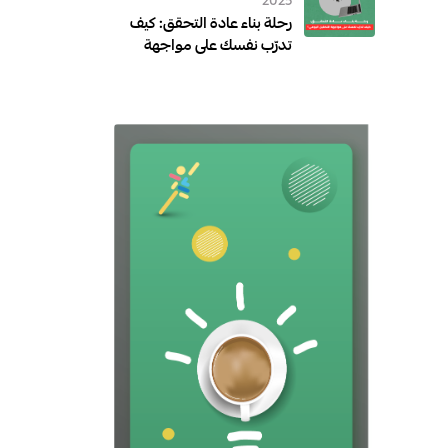
الثقة في المعلومة
2025
رحلة بناء عادة التحقق: كيف
تدرّب نفسك على مواجهة
التضليل اليومي؟