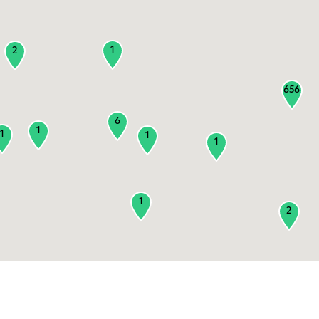
1
2
656
6
1
1
1
1
1
2
3