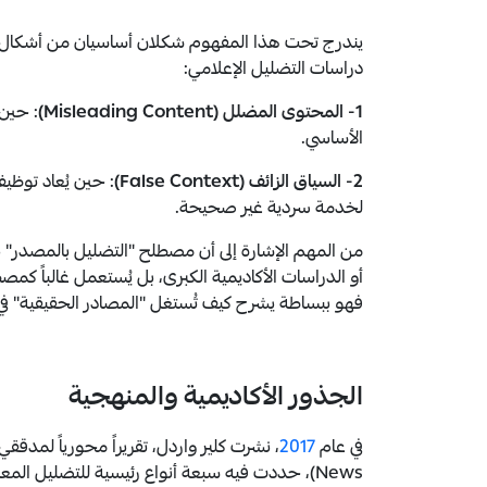
دراسات التضليل الإعلامي:
1- المحتوى المضلل (Misleading Content)
: حين 
الأساسي.
2- السياق الزائف (False Context)
: حين يُعاد توظي
لخدمة سردية غير صحيحة.
من المهم الإشارة إلى أن مصطلح "التضليل بالمصدر"
أو الدراسات الأكاديمية الكبرى، بل يُستعمل غالباً كم
فهو ببساطة يشرح كيف تُستغل "المصادر الحقيقية" في 
الجذور الأكاديمية والمنهجية
في عام
2017
News)، حددت فيه سبعة أنواع رئيسية للتضليل المعلوماتي.