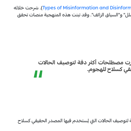
). شرحت خلاله
مضلل" و"السياق الزائف". وقد تبنت هذه المنهجية منصات تحقق
هرت مصطلحات أكثر دقة لتوصيف الحالات
“
يقي كسلاح للهجوم.
 لتوصيف الحالات التي يُستخدم فيها المصدر الحقيقي كسلاح