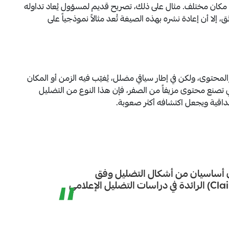
 مكان مختلف. مثال على ذلك، تصريح قديم لمسؤول يُعاد تداوله
لا أن إعادة نشره بهذه الصيغة تُعد مثالاً نموذجياً على
وى، ولكن في إطار سياقي مضلل، يُغيّب فيه الزمن أو المكان
ي تصنع محتوى مزيفاً من الصفر، فإن هذا النوع من التضليل
داقية ويجعل اكتشافه أكثر صعوبة.
 أساسيان من أشكال التضليل وفق
“