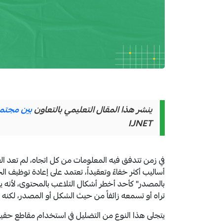
ينشر هذا المقال التعليمي بالتعاون
بين مجتمع ا
IJNET
في زمن تتدفق فيه المعلومات من كل اتجاه، لم تعد ال
أساليب أكثر خفاءً وتعقيداً، تعتمد على إعادة توظيف ا
بالمصدر" كأحد أخطر أشكال التلاعب بالمحتوى، لأنه يم
تراه أو تسمعه زائفاً من حيث الشكل أو المصدر، لكنه 
يتجلى هذا النوع من التضليل في استخدام مقاطع حقيق