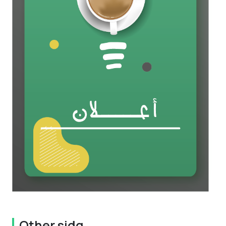
Other sidq