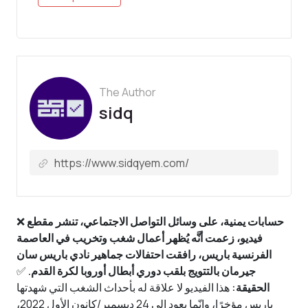
The Author
sidq
حسابات يمنية، على وسائل التواصل الاجتماعي، تنشر مقطع
❌
فيديو، زعمت أنَّه يُظهر أعمال شغب وتخريب في العاصمة
الفرنسية باريس، رافقت احتفالات جماهير نادي باريس سان
جيرمان بالتتويج بلقب دوري أبطال أوروبا لكرة القدم.
✅
الحقيقة:
هذا الفيديو لا علاقة له بأحداث الشغب التي شهدتها
باريس مؤخرًا، وإنّما يعود إلى 24 ديسمبر/كانون الأول 2022،