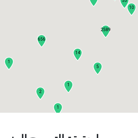
55
10
2589
656
14
1
5
1
2
1
2
3