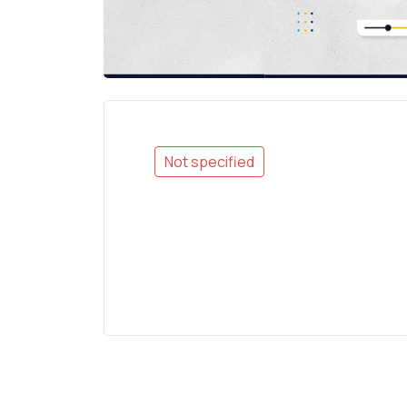
Not specified
بي إبراهيم من السودان؟