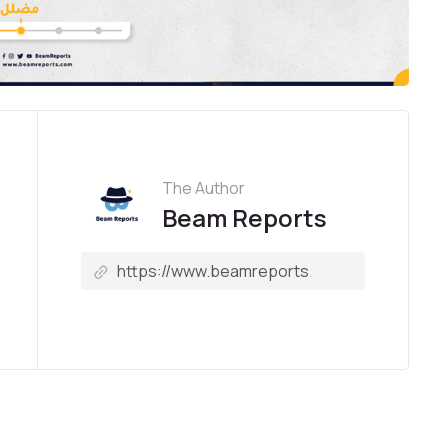
The Author
Beam Reports
ما حقيقة التصريح المنسوب إلى ترامب بأنّ مريم العذراء والن