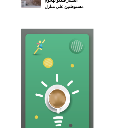
انتشار فيديو لهجوم
مستوطنين على منازل
المواطنين بالخليل مع الادعاء
أنه في سوريا