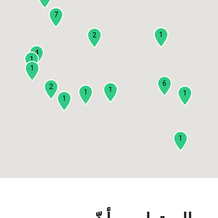
7
1
2
4
1
1
6
2
1
1
1
1
1