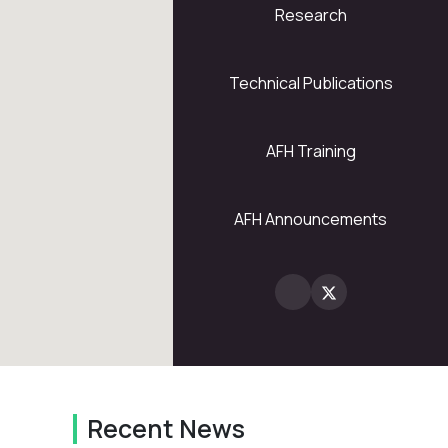
Research
5
28
Technical Publications
AFH Training
2
AFH Announcements
Recent News