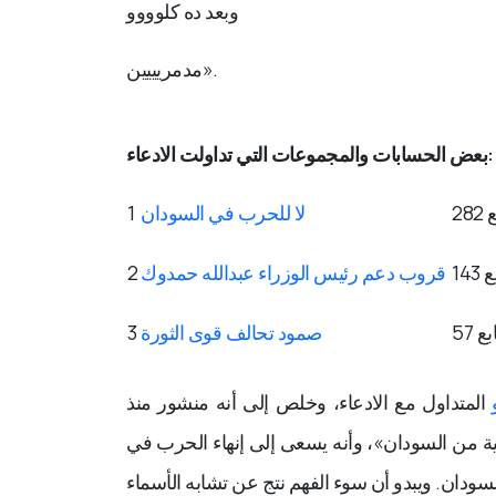
وبعد ده كلوووو
».
مدمريييين
بعض الحسابات والمجموعات التي تداولت الادعاء:
لا للحرب في السودان
1
قروب دعم رئيس الوزراء عبدالله حمدوك
2
صمود تحالف قوى الثورة
3
المتداول مع الادعاء، وخلص إلى أنه منشور منذ
ية من السودان»، وأنه يسعى إلى إنهاء الحرب في