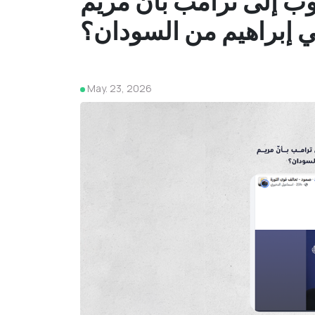
ب إلى ترامب بأنّ مريم
بي إبراهيم من السودان؟
May. 23, 2026