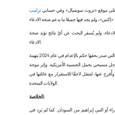
لى موقع «تروث سوشيال» وفي حسابي
ترامب
لادعاء، ولم يُسفر البحث عن أيّ نتائج تؤيد صحة
الادعاء.
المرأة السودانية التي صدر بحقها حكم بالإعدام في عام 2024 بتهمة
ن رجل مسيحي يحمل الجنسية الأمريكية. وإثر موجة
ج عنها، لتنتقل لاحقًا للاستقرار مع عائلتها في
الولايات المتحدة.
الخلاصة:
 أو النبي إبراهيم من السودان. كما لم يَرِد في