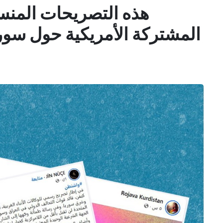
هذه التصريحات المنسو
1
1
المشتركة الأمريكية حول سور
4