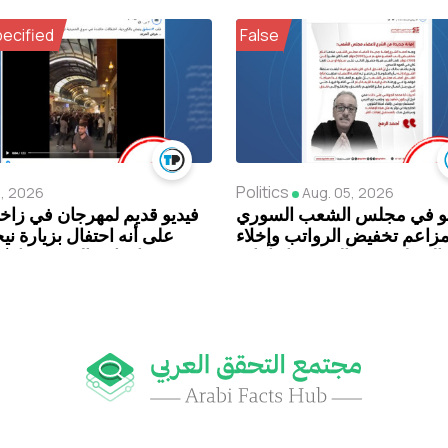
pecified
False
Politics
6, 2026
Aug. 05, 2026
 في مجلس الشعب السوري
فيديو قديم لمهرجان في زاخ
مزاعم تخفيض الرواتب وإخلاء
على أنه احتفال بزيارة ني
المجلس من الفندق “اتهامات
بارزاني إلى سوريا 
دون أدلة”