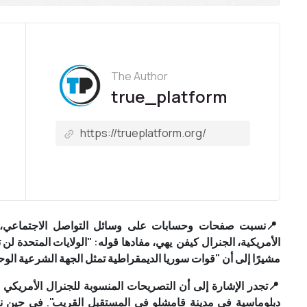
The Author
true_platform
📍
نسبت صفحات وحسابات على وسائل التواصل الاجتماعي، م
الأمريكية، الجنرال
كيفن يهي
، مفادها قوله: "الولايات المتحدة لن
مشيرًا إلى أن "قوات سوريا الديمقراطية تمثل الجهة الشرعية الو
📍
تجدر الإشارة إلى أن التصريحات المنسوبة للجنرال الأمريكي ور
دبلوماسية في مدينة قامشلو في المستقبل القريب". في حين 