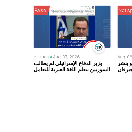
False
Not s
Politics
Aug. 07, 2026
Aug. 0
و ينشر
وزير الدفاع الإسرائيلي لم يطالب
جيرفان
السوريين بتعلم اللغة العبرية للتعامل
(مضلل)
مع الجنود الإسرائيليين “مفبرك ”