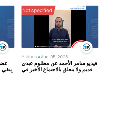
Not specified
Politics
Aug. 05, 2026
فيديو سامر الأحمد عن مظلوم عبدي
عضو
قديم ولا يتعلق بالاجتماع الأخير في
ينفي 
دمشق (مضلل)
أعضاء 