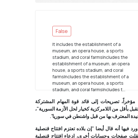
False
It includes the establishment of a
museum, an opera house, a sports
stadium, and coral farmsIncludes the
establishment of a museum, an opera
house, a sports stadium, and coral
farmsIncludes the establishment of a
museum, an opera house, a sports
stadium, and coral farmsIncludes t...
ؤخراً، تصريحات إلى قائد
قوة المهام المشتركة
 تقبل بأقل من اللامركزية كخيار لحل الأزمة السورية"،
حيدة المعترف بها من قبل واشنطن في سوريا".
د فيها أنه قال أيضا "إن بلاده تعتزم افتتاح قنصلية
نقلت صفحات وحسابات أخرى، ادعاء افتتاح قنصلية