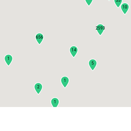
55
10
2593
656
14
1
5
1
2
1
2
3