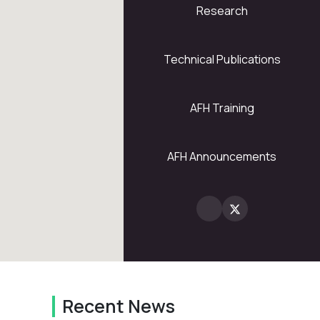
Research
5
28
Technical Publications
AFH Training
2
AFH Announcements
Recent News