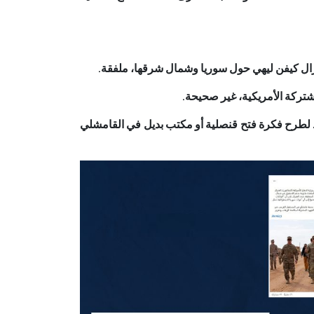
نرال كيفن ليهي حول سوريا وشمال شرقها، ملفقة.
مشتركة الأمريكية، غير صحيحة.
طرح فكرة فتح قنصلية أو مكتب بديل في القامشلي