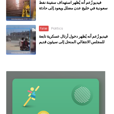
فيديو زُعم أنه يُظهر استهداف سفينة نفط
سعودية في خليج عدن مضلل ويعود إلى حادثة
في العراق خلال مارس 2026
Politics
False
فيديو زُعم أنه يُظهر دخول أرتال عسكرية تابعة
للمجلس الانتقالي المنحل إلى سيئون قديم
ويعود إلى ديسمبر 2025