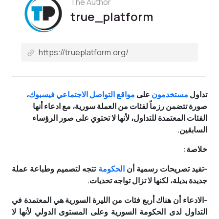
The Author
true_platform
تداول
مستخدمون
على
مواقع
التواصل
الاجتماعي
فيسبوك
،
صورة تتضمن رزماً لفئات من العملة سورية، مع ادعاء أنها
الفئات المعتمدة للتداول، لأنها لا تحتوي على صور الرؤساء
السابقين.
خلاصة:
-تفيد تصريحات رسمية أن
الحكومة
تتجه لتصميم وطباعة عملة
جديدة بديلة، لكنها لا تزال تواجه تحديات.
-الادعاء أن هناك أربع فئات من الليرة السورية هي المعتمدة في
التداول لدى الحكومة السورية وعلى المستوى الدولي لأنها لا