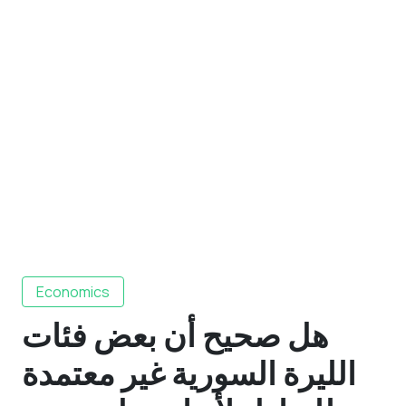
Economics
هل صحيح أن بعض فئات
الليرة السورية غير معتمدة