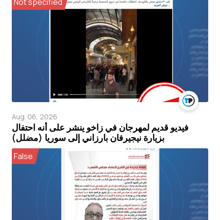
Not specified
Aug. 06, 2026
فيديو قديم لمهرجان في زاخو ينشر على أنه احتفال
بزيارة نيجيرفان بارزاني إلى سوريا (مضلل)
False