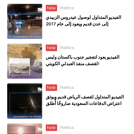
Politics
False
الفيديو المتداول لوصول عيدروس الزبيدي
إلى عدن قديم ويعود إلى عام 2017
Politics
False
الفيديو يعود لتفجير جنوب باكستان وليس
لقصف منفذ العبدلي الكويتي!
Politics
False
الفيديو المتداول لقصف الرياض قديم ويوثق
اعتراض الدفاعات السعودية صاروخًا أُطلق
باتجاه الرياض عام 2018
Politics
False