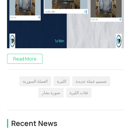
Read More
تصميم عملة جديدة
الليرة
العملة السورية
فئات الليرة
صورة بشار
Recent News