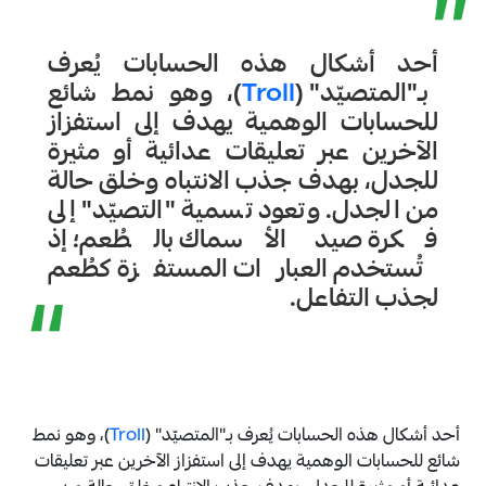
”
أحد أشكال هذه الحسابات يُعرف
بـ"المتصيّد" (
Troll
)، وهو نمط شائع
للحسابات الوهمية يهدف إلى استفزاز
الآخرين عبر تعليقات عدائية أو مثيرة
للجدل، بهدف جذب الانتباه وخلق حالة
من الجدل. وتعود تسمية "التصيّد" إلى
فكرة صيد الأسماك بالطُعم؛ إذ
تُستخدم العبارات المستفزة كطُعم
“
لجذب التفاعل.
أحد أشكال هذه الحسابات يُعرف بـ"المتصيّد" (
Troll
)، وهو نمط
شائع للحسابات الوهمية يهدف إلى استفزاز الآخرين عبر تعليقات