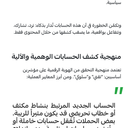
سياسية.
وتكمُن الخطورة في أن هذه الحسابات تُدار بذكاء: ترد، تشارك،
وتتفاعل بواقعية، ما يصعّب كشفها من خلال المحتوى فقط.
منهجية كشف الحسابات الوهمية والآلية
تعتمد منهجية التحقق من الهوية الرقمية على مؤشرين
أساسيين: "تقني" و"سلوكي". ومن أبرز المعايير العملية:
”
الحساب الجديد المرتبط بنشاط مكثف
أو خطاب تحريضي قد يكون مثيراً للريبة.
بعض الحملات تُفعّل حسابات خاملة أو