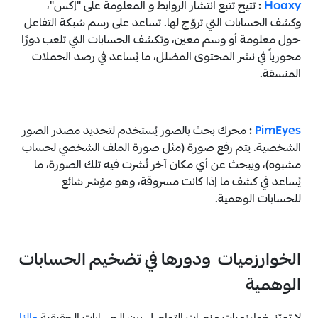
Hoaxy
:
تتيح تتبع انتشار الروابط و المعلومة على "إكس"،
وكشف الحسابات التي تروّج لها. تساعد على رسم شبكة التفاعل
حول معلومة أو وسم معين، وتكشف الحسابات التي تلعب دورًا
محورياً في نشر المحتوى المضلل، ما يُساعد في رصد الحملات
المنسقة.
PimEyes
:
محرك بحث بالصور يُستخدم لتحديد مصدر الصور
الشخصية. يتم رفع صورة (مثل صورة الملف الشخصي لحساب
مشبوه)، ويبحث عن أي مكان آخر نُشرت فيه تلك الصورة، ما
يُساعد في كشف ما إذا كانت مسروقة، وهو مؤشر شائع
للحسابات الوهمية.
الخوارزميات ودورها في تضخيم الحسابات
الوهمية