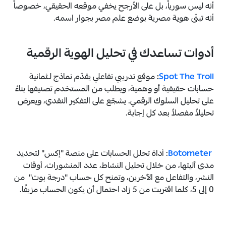
أنه ليس سورياً، بل على الأرجح يخفي موقعه الحقيقي، خصوصاً
أنه تبنّى هوية مصرية بوضع علم مصر بجوار اسمه.
أدوات تساعدك في تحليل الهوية الرقمية
Spot The Troll
:
موقع تدريبي تفاعلي يقدّم نماذج لـثمانية
حسابات حقيقية أو وهمية، ويطلب من المستخدم تصنيفها بناءً
على تحليل السلوك الرقمي. يشجّع على التفكير النقدي، ويعرض
تحليلاً مفصلاً بعد كل إجابة.
Botometer
: أداة تحلل الحسابات على منصة "إكس" لتحديد
مدى آليتها، من خلال تحليل النشاط، عدد المنشورات، أوقات
النشر، والتفاعل مع الآخرين، وتمنح كل حساب "درجة بوت" من
0 إلى 5، كلما اقتربت من 5 زاد احتمال أن يكون الحساب مزيفًا.