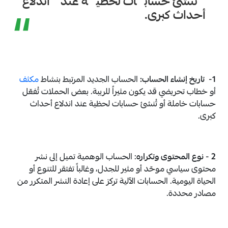
تُنشئ حسابات لحظية عند اندلاع
“
أحداث كبرى.
1- تاريخ إنشاء الحساب:
الحساب الجديد المرتبط بنشاط
مكثف
أو خطاب تحريضي قد يكون مثيراً للريبة. بعض الحملات تُفعّل
حسابات خاملة أو تُنشئ حسابات لحظية عند اندلاع أحداث
كبرى.
2 - نوع المحتوى وتكراره
: الحساب الوهمية تميل إلى نشر
محتوى سياسي موحّد أو مثير للجدل، وغالباً تفتقر للتنوع أو
الحياة اليومية. الحسابات الآلية تركز على إعادة النشر المتكرر من
مصادر محددة.