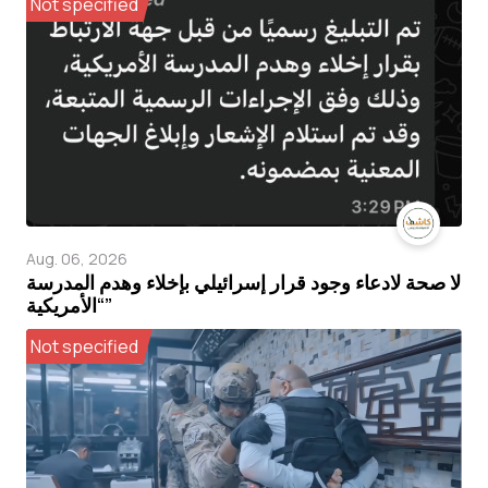
Not specified
Aug. 06, 2026
لا صحة لادعاء وجود قرار إسرائيلي بإخلاء وهدم المدرسة
“الأمريكية”
Not specified