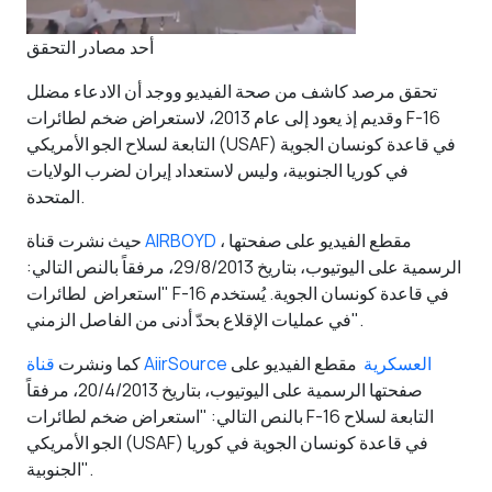
أحد مصادر التحقق
تحقق مرصد كاشف من صحة الفيديو ووجد أن الادعاء مضلل
وقديم إذ يعود إلى عام 2013، لاستعراض ضخم لطائرات F-16
التابعة لسلاح الجو الأمريكي (USAF) في قاعدة كونسان الجوية
في كوريا الجنوبية، وليس لاستعداد إيران لضرب الولايات
المتحدة.
، مقطع الفيديو على صفحتها
AIRBOYD
حيث نشرت قناة
الرسمية على اليوتيوب، بتاريخ 29/8/2013، مرفقاً بالنص التالي:
"استعراض لطائرات F-16 في قاعدة كونسان الجوية. يُستخدم
في عمليات الإقلاع بحدّ أدنى من الفاصل الزمني".
قناة AiirSource العسكرية
مقطع الفيديو على
كما ونشرت
صفحتها الرسمية على اليوتيوب، بتاريخ 20/4/2013، مرفقاً
بالنص التالي: "استعراض ضخم لطائرات F-16 التابعة لسلاح
الجو الأمريكي (USAF) في قاعدة كونسان الجوية في كوريا
الجنوبية".