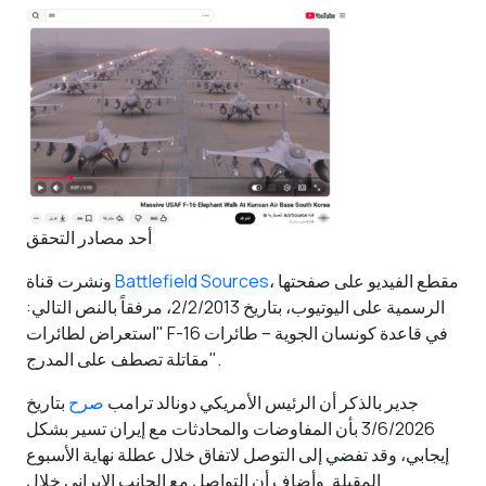
أحد مصادر التحقق
، مقطع الفيديو على صفحتها
Battlefield Sources
ونشرت قناة
الرسمية على اليوتيوب، بتاريخ 2/2/2013، مرفقاً بالنص التالي:
"استعراض لطائرات F-16 في قاعدة كونسان الجوية – طائرات
مقاتلة تصطف على المدرج".
جدير بالذكر أن الرئيس الأمريكي دونالد ترامب
صرح
بتاريخ
3/6/2026 بأن المفاوضات والمحادثات مع إيران تسير بشكل
إيجابي، وقد تفضي إلى التوصل لاتفاق خلال عطلة نهاية الأسبوع
المقبلة. وأضاف أن التواصل مع الجانب الإيراني خلال