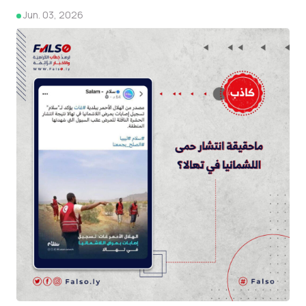
Jun. 03, 2026
4