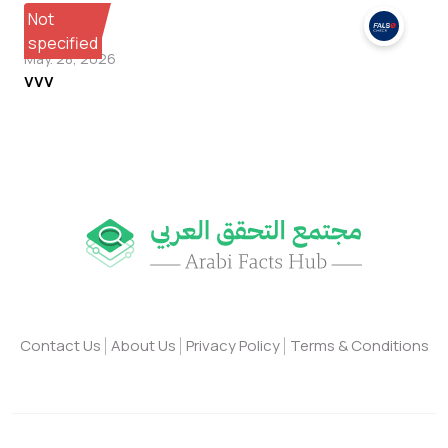
Not
specified
May. 28, 2026
vvv
Contact Us
About Us
Privacy Policy
Terms & Conditions