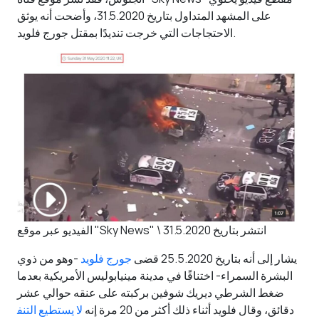
على المشهد المتداول بتاريخ 31.5.2020، وأضحت أنه يوثق
الاحتجاجات التي خرجت تنديدًا بمقتل جورج فلويد.
الفيديو عبر موقع "Sky News" \ انتشر بتاريخ 31.5.2020
يشار إلى أنه بتاريخ 25.5.2020 قضى
جورج فلويد
-وهو من ذوي
البشرة السمراء- اختناقًا في مدينة مينيابوليس الأمريكية بعدما
ضغط الشرطي ديريك شوفين بركبته على عنقه حوالي عشر
دقائق، وقال فلويد أثناء ذلك أكثر من 20 مرة إنه
لا يستطيع التنف