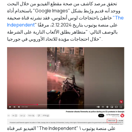
تحقق مرصد كاشف من صحة مقطع الفيديو من خلال البحث
باستخدام أداة "Google Images" ووجد أنه قديم ورُبط بشكل
"The
خاطئ باحتجاجات لوس أنجلوس، فقد نشرته قناة صحيفة
" على منصة يوتيوب بتاريخ 2.12.2024، مرفقًا
Independent
بالوصف التالي: "متظاهر يطلق الألعاب النارية على الشرطة
خلال احتجاجات مؤيدة للاتحاد الأوروبي في جورجيا".
الفيديو عبر قناة "The Independent" على منصة يوتيوب \