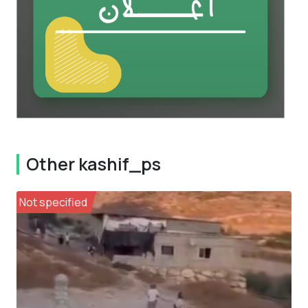
Other kashif_ps
Not specified