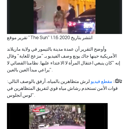
تقرير موقع "The Sun" \ انتشر بتاريخ 1.6.2020
وأوضح التقرير أن عمدة مدينة بالتيمور في ولاية ماريلاند
الأمريكية حينها جاك يونغ وصف الفيديو بـ "مزعج للغاية" وقال
إنه "كان ينبغي اعتقال المرأة لا الاعتداء عليها. نظامنا القضائي لا
يراعي مبدأ العين بالعين".
ثالثًا:
مقطع فيديو
لرش متظاهرين بالمياه، أرفق بالوصف التالي:
قوات الأمن تستخدم رشاش مياه قوي لتفريق المتظاهرين في
لوس أنجلوس".