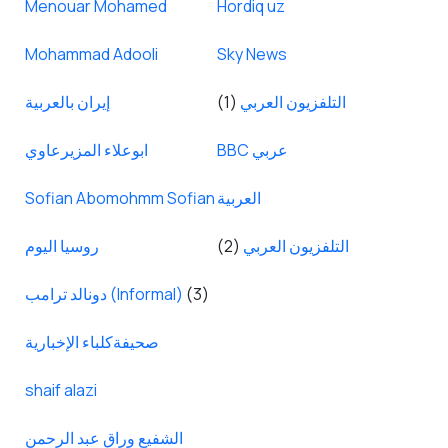
Menouar Mohamed
Hordiq uz
Mohammad Adooli
Sky News
التلفزيون العربي
(1)
إيران بالعربية
BBC عربي
ابوعلاء المزيرعاوي
العربية
Sofian Abomohmm Sofian
التلفزيون العربي
(2)
روسيا اليوم
(3)
دونالد ترامب (Informal)
صحيفةكلباء الإخبارية
shaif alazi
الشفيع وراق عبد الرحمن