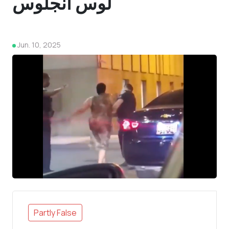
لوس أنجلوس
Jun. 10, 2025
4
Partly False