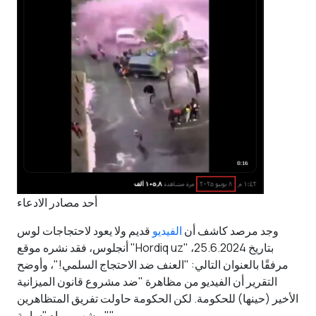
أحد مصادر الادعاء
وجد مرصد كاشف أن
الفيديو
قديم ولا يعود لاحتجاجات لوس
أنجلوس، فقد نشره موقع "Hordiq uz" بتاريخ 25.6.2024،
مرفقًا بالعنوان التالي: "العنف ضد الاحتجاج السلمي!"، وأوضح
التقرير أن الفيديو من مظاهرة "ضد مشروع قانون الميزانية
الأخير (حينها) للحكومة. لكن الحكومة حاولت تفريق المتظاهرين
برشهم بمياه "سامة"".