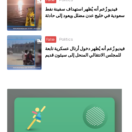
فيديو زُعم أنه يُظهر استهداف سفينة نفط
سعودية في خليج عدن مضلل ويعود إلى حادثة
في العراق خلال مارس 2026
Politics
False
فيديو زُعم أنه يُظهر دخول أرتال عسكرية تابعة
للمجلس الانتقالي المنحل إلى سيئون قديم
ويعود إلى ديسمبر 2025