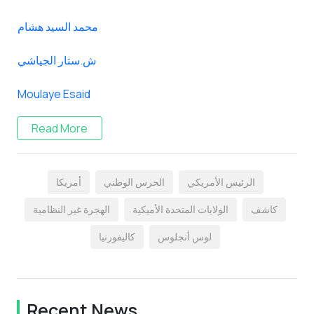
محمد السيد هشام
ش.ستار الجياشي
Moulaye Esaid
Read More
الرئيس الأمريكي
الحرس الوطني
أمريكا
كاشف
الولايات المتحدة الأميكية
الهجرة غير النظامية
لوس أنجلوس
كاليفورنيا
Recent News