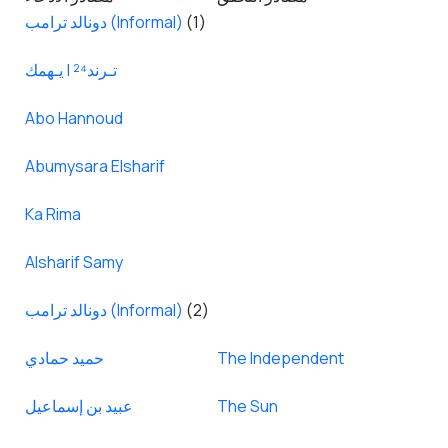
(1)
دونالد ترامب (Informal)
تـرند²⁴ | يـهمك
Abo Hannoud
Abumysara Elsharif
Ka Rima
Alsharif Samy
(2)
دونالد ترامب (Informal)
The Independent
حميد حمادي
The Sun
عبيد بن إسماعيل