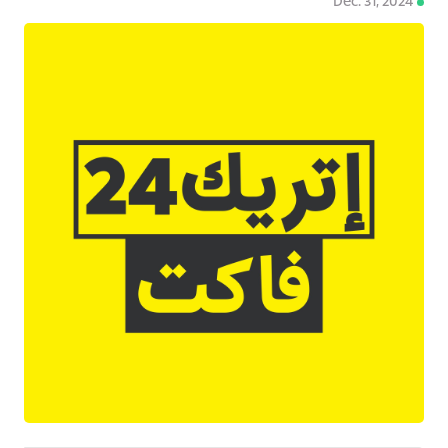
Dec. 31, 2024
4