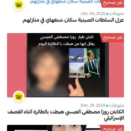
غير صحيح
منوعات
Jan. 06, 2025
عزل السلطات الصينية سكان شنغهاي في منازلهم
غير صحيح
منوعات
Dec. 29, 2024
الكابتن روزا مصطفى العبسي هبطت بالطائرة أثناء القصف
الإسرائيلي
غير صحيح