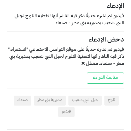
الإدعاء
فيديو تم نشره حديثًا ذكر فيه الناشر أنها لتغطية الثلوج لجبل
النبي شعيب بمديرية بني مطر - صنعاء.
دحض الإدعاء
فيديو تم نشره حديثًا على موقع التواصل الاجتماعي "انستغرام"
ذكر فيه الناشر أنها لتغطية الثلوج لجبل النبي شعيب بمديرية بني
مطر - صنعاء. مضلل ❌
متابعة القراءة
ثلوج
جبل النبي شعيب
مديرية بني مطر
صنعاء
فيديو