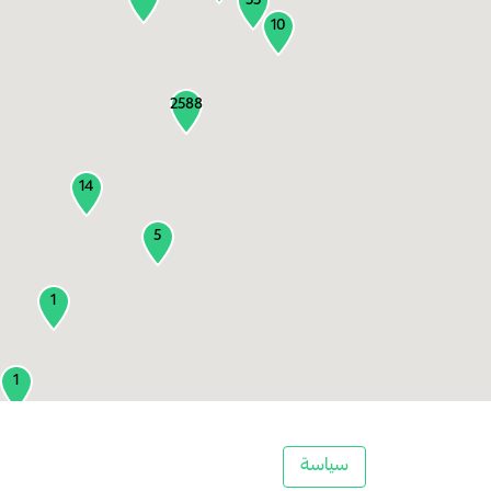
55
10
2588
14
5
1
1
2
سياسة