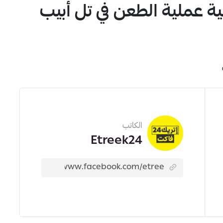
 عملية الطعن في تل أبيب
1
4
الكاتب
Etreek24