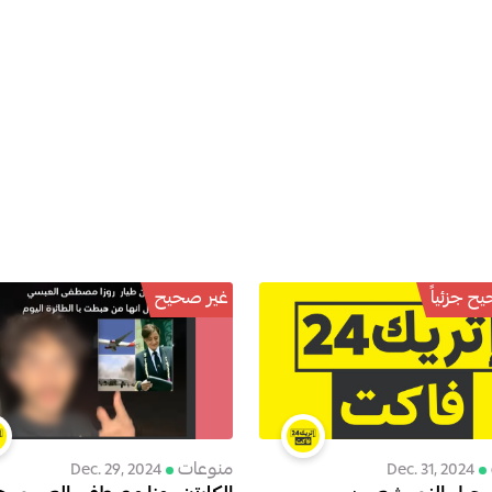
ح جزئياً
غير صحيح
منوعات
Dec. 29, 2024
Dec. 31, 2024