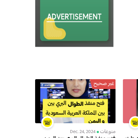
غير صحيح
منوعات
Dec. 24, 2024