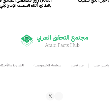
 جبل النبي شعيب
الكابتن روزا مصطفى العبسي 
بالطائرة أثناء القصف الإسرائيلي
واصل معنا
من نحـن
سياسة الخصوصية
الشروط والأحكام