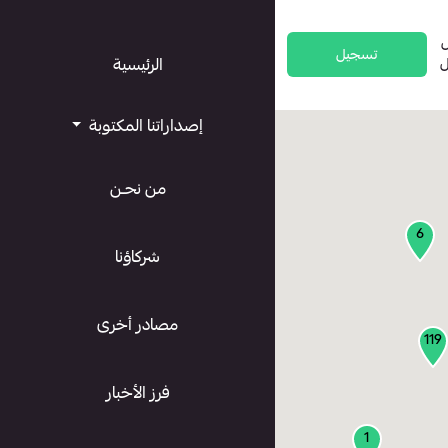
تسجيل
ل
الرئيسية
إصداراتنا المكتوبة
من نحـن
6
شركاؤنا
مصادر أخرى
119
فرز الأخبار
1