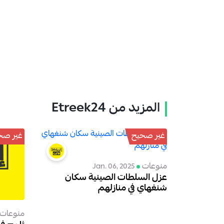
المزيد من Etreek24
غير صحيح
غير صحي
منوعات
Jan. 06, 2025
عزل السلطات الصينية سكان
شنغهاي في منازلهم
منوعات