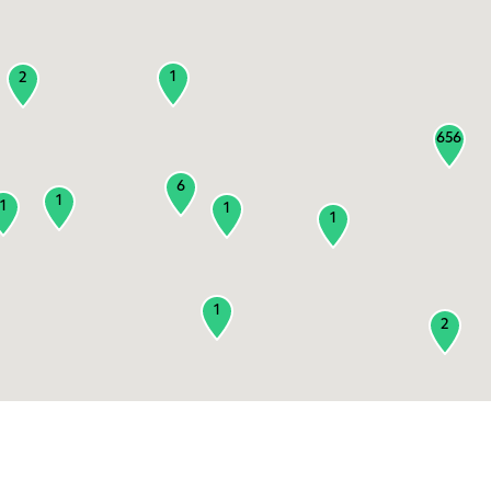
1
2
656
6
1
1
1
1
1
2
3