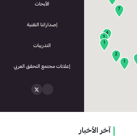
الأبحاث
7
إصداراتنا التقنية
4
1
1
التدريبات
2
1
إعلانات مجتمع التحقق العربي
آخر الأخبار