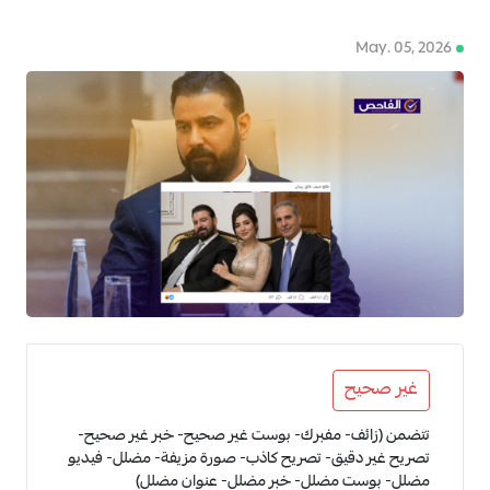
May. 05, 2026
4
غير صحيح
تتضمن (زائف- مفبرك- بوست غير صحيح- خبر غير صحيح-
تصريح غير دقيق- تصريح كاذب- صورة مزيفة- مضلل- فيديو
مضلل- بوست مضلل- خبر مضلل- عنوان مضلل)