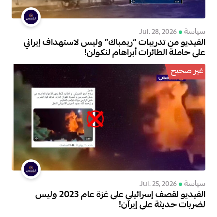
سياسة
Jul. 28, 2026
الفيديو من تدريبات “ريمباك” وليس لاستهداف إيراني
على حاملة الطائرات أبراهام لنكولن!
غير صحيح
سياسة
Jul. 25, 2026
الفيديو لقصف إسرائيلي على غزة عام 2023 وليس
لضربات حديثة على إيران!