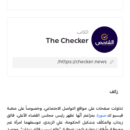
الكاتب
The Checker
زائف
تداولت صفحات على مواقع التواصل الاجتماعي، وخصوصاً على منصّة
فيسبوك،
صورة
بمزاعم أنَّها تظهر رئيس مجلس القضاء الأعلى، فائق
زيدان، والمكلّف بتشكيل الحكومة، علي الزيدي، تتوسطهما امرأة غير
معروفة. وأُرفقت بتعليق
(دون تصرّف): “طلع نسيب فائق زيدان”. وحصد