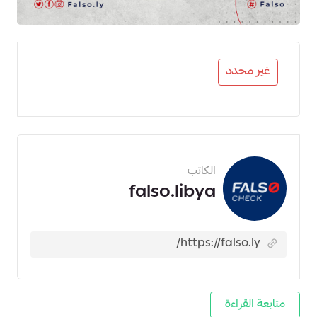
غير محدد
الكاتب
falso.libya
متابعة القراءة