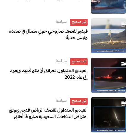
سياسة
غير صحيح
فيديو لقصف صاروخي حوثي مضلل في صعدة
وليس حديثًا
سياسة
غير صحيح
الفيديو المتداول لحرائق أرامكو قديم ويعود
إلى عام 2022
سياسة
غير صحيح
الفيديو المتداول لقصف الرياض قديم ويوثق
اعتراض الدفاعات السعودية صاروخًا أُطلق
باتجاه الرياض عام 2018