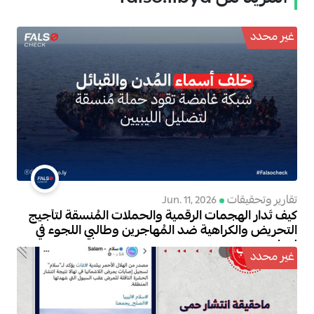
غير محدد
تقارير وتحقيقات
Jun. 11, 2026
كيف تُدار الهجمات الرقمية والحملات المُنسقة لتأجيج
التحريض والكراهية ضد المُهاجرين وطالبي اللجوء في
ليبيا
غير محدد