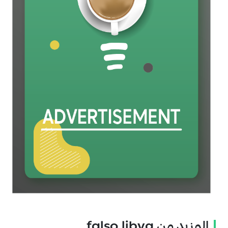
المزيد من falso.libya