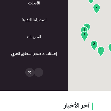
الأبحاث
7
إصداراتنا التقنية
4
1
1
التدريبات
2
1
إعلانات مجتمع التحقق العربي
آخر الأخبار