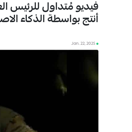
فيديو مُتداول للرئيس ا
1
أنتج بواسطة الذكاء الاص
Jan. 22, 2025