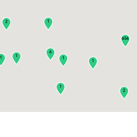
1
2
656
6
1
1
1
1
1
2
3