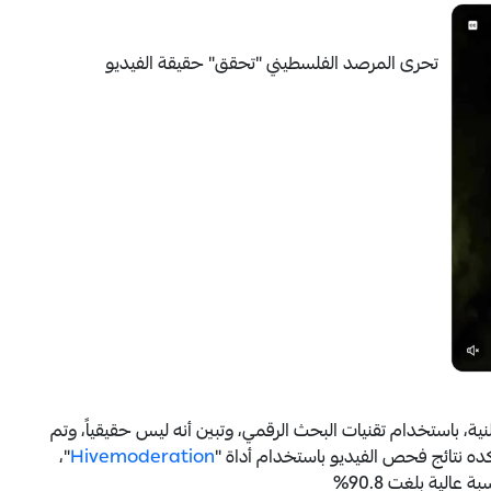
تحرى المرصد الفلسطيني "تحقق" حقيقة الفيديو
ية، باستخدام تقنيات البحث الرقمي، وتبين أنه ليس حقيقياً، وتم
ده نتائج فحص الفيديو باستخدام أداة "
Hivemoderation
"،
الية بلغت 90.8%