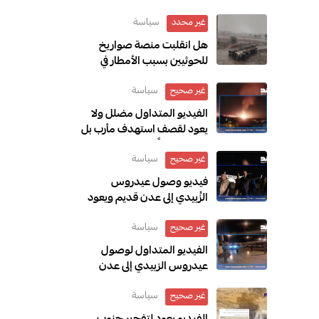
سياسة
غير محدد
هل انقلبت منصة صواريخ
للحوثيين بسبب الأمطار في
صنعاء؟
سياسة
غير صحيح
الفيديو المتداول مضلل ولا
يعود لقصف استهدف مأرب بل
يوثق انفجاراً في طهران 2024
سياسة
غير صحيح
فيديو وصول عيدروس
الزُبيدي إلى عدن قديم ويعود
إلى عام 2019
سياسة
غير صحيح
الفيديو المتداول لوصول
عيدروس الزبيدي إلى عدن
قديم ويعود إلى عام 2017
سياسة
غير صحيح