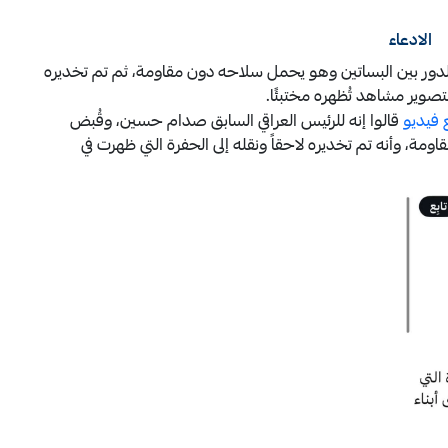
الادعاء
دور بين البساتين وهو يحمل سلاحه دون مقاومة، ثم تم تخديره
لتصوير مشاهد تُظهره مختبئًا.
فيديو
قالوا إنه للرئيس العراقي السابق صدام حسين، وقُبض
اومة، وأنه تم تخديره لاحقاً ونقله إلى الحفرة التي ظهرت في