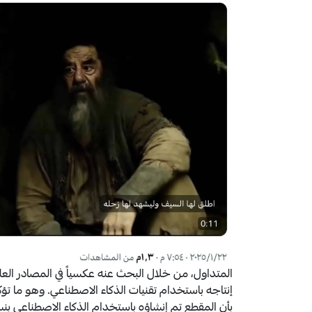
المتداول، من خلال البحث عنه عكسياً في المصادر العلن
إنتاجه باستخدام تقنيات الذكاء الاصطناعي.
وهو ما تؤك
بأن المقطع تم إنشاؤه باستخدام الذكاء الاصطناعي بنسبة ع