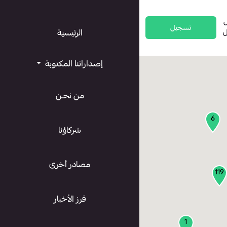
تسجيل
ل
الرئيسية
إصداراتنا المكتوبة
من نحـن
6
شركاؤنا
مصادر أخرى
119
فرز الأخبار
1