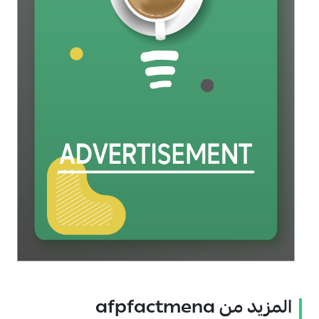
المزيد من afpfactmena