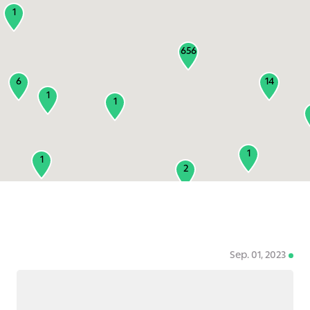
1
656
6
14
1
1
1
1
2
1
2
Sep. 01, 2023
3
1