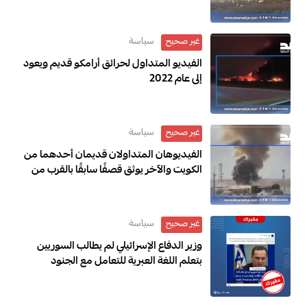
سياسة
غير صحيح
الفيديو المتداول لحرائق أرامكو قديم ويعود
إلى عام 2022
سياسة
غير صحيح
الفيديوهان المتداولان قديمان أحدهما من
الكويت والآخر يوثق قصفًا سابقًا بالقرب من
مطار سيئون في يناير 2026
سياسة
غير صحيح
وزير الدفاع الإسرائيلي لم يطالب السوريين
بتعلم اللغة العبرية للتعامل مع الجنود
الإسرائيليين “مفبرك ”