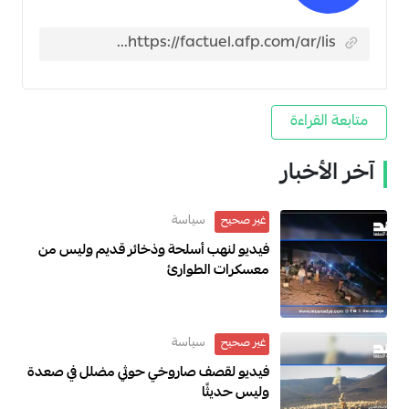
متابعة القراءة
آخر الأخبار
سياسة
غير صحيح
فيديو لنهب أسلحة وذخائر قديم وليس من
معسكرات الطوارئ
سياسة
غير صحيح
فيديو لقصف صاروخي حوثي مضلل في صعدة
وليس حديثًا