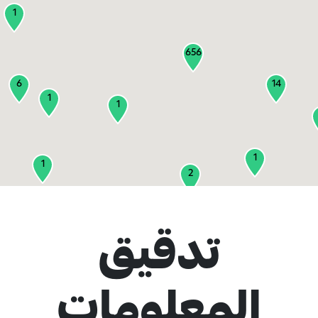
1
656
6
14
1
1
1
1
2
1
تدقيق
2
3
المعلومات
1