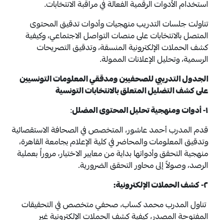
استخدام الأدوات الرقمية الفعالة في مراقبة الانتخابات.
تناولت جلسات التدريب منهجيات وأدوات تدقيق المحتوى
المتصل بالانتخابات على منصات التواصل الاجتماعي، وكيفية
كشف الحملات الإلكترونية المنسقة، وتدقيق التصريحات
الرسمية، وتحليل الإعلانات الممولة.
الجدول التدريبي للصحفيين ومدققي المعلومات التونسيين
على كشف التضليل المتعلق بالانتخابات التونسية
١- أدوات ومنهجية تحليل المحتوى المضلل
:
قدم المدرب أحمد عاشور، المتخصص في الصحافة الاستقصائية
وتدقيق المعلومات والمحاضر في كلية الإعلام بجامعة القاهرة،
منهجية التحقق وأدواتها بداية من معايير الاختيار، مروراً بعملية
الرصد، وصولاً إلى محاور التحقق الضرورية.
٢- كشف الحملات الإلكترونية:
تناول المدرب محمد كساب، صحفي متخصص في التحقيقات
المفتوحة المصدر، كيفية كشف الحملات الإلكترونية غير