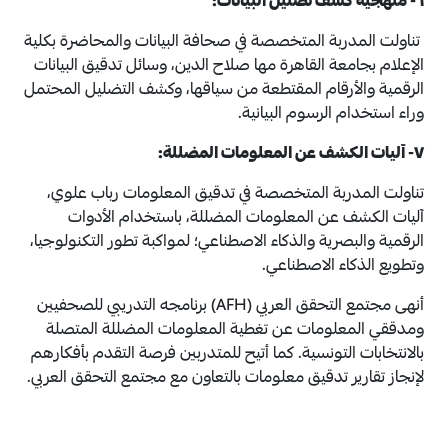
٦- منهجية كشف تضليل البيانات:
تناولت المدربة المتخصصة في صحافة البيانات والمحاضرة بكلية
الإعلام بجامعة القاهرة مها صلاح الدين، وسائل تدقيق البيانات
الرقمية والأرقام المقتطعة من سياقها، وكشف التضليل المحتمل
وراء استخدام الرسوم البيانية.
٧- آليات الكشف عن المعلومات المضللة:
تناولت المدربة المتخصصة في تدقيق المعلومات رباب علوي،
آليات الكشف عن المعلومات المضللة، باستخدام الأدوات
الرقمية والبصرية والذكاء الاصطناعي؛ لمواكبة تطور التكنولوجيا،
وتطويع الذكاء الاصطناعي.
أنهى مجتمع التحقق العربي (AFH) برنامجه التدريبي للصحفيين
ومدققي المعلومات عن تغطية المعلومات المضللة المتصلة
بالانتخابات التونسية. كما أتيح للمتدربين فرصة التقدم بأفكارهم
لإنجاز تقارير تدقيق معلومات بالتعاون مع مجتمع التحقق العربي.