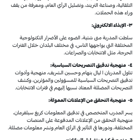
التلقائية، وصناعة التريند، وتضليل الرأي العام، ومعرفة من يقف
وراء هذه الحملات.
٣- الإيذاء الالكتروني:
سلطت المدربة منى شتية، الضوء على الأضرار التكنولوجية
المختلفة التي يواجهها الناس، في مختلف البلدان خلال الفترات
الحرجة، مثل الانتخابات والصراعات.
٤- منهجية تدقيق التصريحات السياسية:
تناول المدربان ا ليال بنهام وحسين الشريف، منهجية وأدوات
تدقيق التصريحات السياسية للمسؤولين والمؤثرين، وكشف
التصريحات المضللة المعتاد نسبها إليهم في فترات الانتخابات.
٥- منهجية التحقق من الإعلانات الممولة:
يسر المدرب المتخصص في تدقيق المعلومات كريغ سيلفرمان،
منهجية التحقق من الإعلانات المدفوعة على المنصات
المختلفة، ودورها في التأثير في الرأي العام ونشر معلومات مضللة.