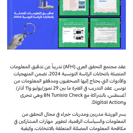
عقد مجتمع التحقق العربي (AFH) تدريباً عن تدقيق المعلومات
المتصلة بانتخابات الرئاسة التونسية 2024، تضمن المنهجيات
والأدوات التي يحتاج إليها الصحفيون ومدققو المعلومات من
تونس. عقد التدريب في الفترة ما بين 29 تموز/يوليو و11 آذار/
أغسطس، بالشراكة مع BN Tunisia Check وهي تتحرى
وDigital Action.
يسر الورشة مدربين ومدربات خبراء في مجال التحقق من
المعلومات والسياسات الرقمية، لتطوير مهارات المشاركين في
مكافحة المعلومات المضللة المتعلقة بالانتخابات، وكيفية