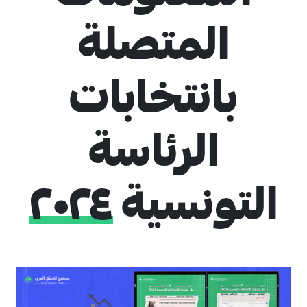
المتصلة
بانتخابات
4
الرئاسة
التونسية
٢٠٢٤