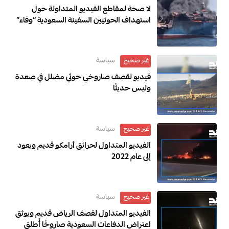
لا صحة لمقاطع الفيديو المتداولة حول
استهداف الحوثيين السفينة السعودية “وفاء”
سياسة
غير صحيح
فيديو لقصف صاروخي حوثي مضلل في صعدة
وليس حديثًا
سياسة
غير صحيح
الفيديو المتداول لحرائق أرامكو قديم ويعود
إلى عام 2022
سياسة
غير صحيح
الفيديو المتداول لقصف الرياض قديم ويوثق
اعتراض الدفاعات السعودية صاروخًا أُطلق