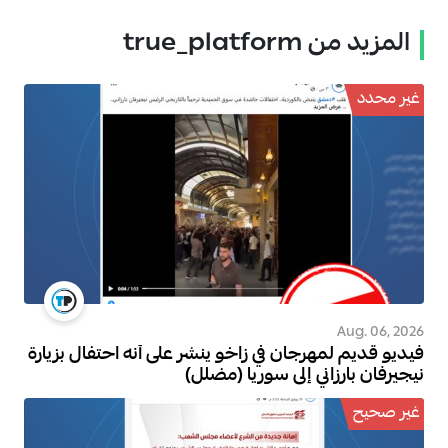
المزيد من true_platform
غير محدد
Aug. 06, 2026
فيديو قديم لمهرجان في زاخو ينشر على أنه احتفال بزيارة
نيجيرفان بارزاني إلى سوريا (مضلل)
غير صحيح