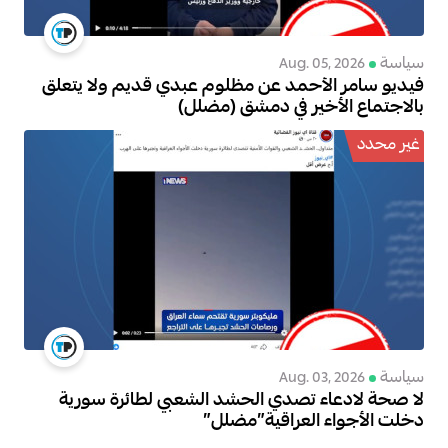
سياسة
Aug. 05, 2026
فيديو سامر الأحمد عن مظلوم عبدي قديم ولا يتعلق
بالاجتماع الأخير في دمشق (مضلل)
غير محدد
سياسة
Aug. 03, 2026
لا صحة لادعاء تصدي الحشد الشعبي لطائرة سورية
دخلت الأجواء العراقية”مضلل”