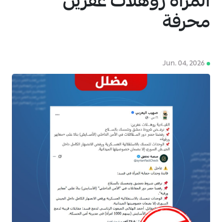
المرأة روهلات عفرين
محرفة
Jun. 04, 2026
4