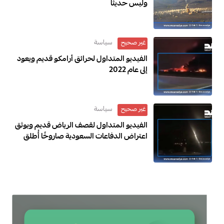
وليس حديثًا
سياسة
غير صحيح
الفيديو المتداول لحرائق أرامكو قديم ويعود
إلى عام 2022
سياسة
غير صحيح
الفيديو المتداول لقصف الرياض قديم ويوثق
اعتراض الدفاعات السعودية صاروخًا أُطلق
باتجاه الرياض عام 2018