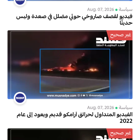
سياسة
Aug. 07, 2026
فيديو لقصف صاروخي حوثي مضلل في صعدة وليس
حديثًا
غير صحيح
سياسة
Aug. 07, 2026
الفيديو المتداول لحرائق أرامكو قديم ويعود إلى عام
2022
غير صحيح