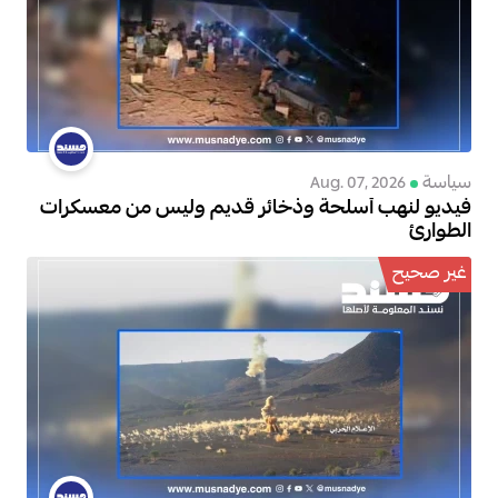
سياسة
Aug. 07, 2026
فيديو لنهب أسلحة وذخائر قديم وليس من معسكرات
الطوارئ
غير صحيح