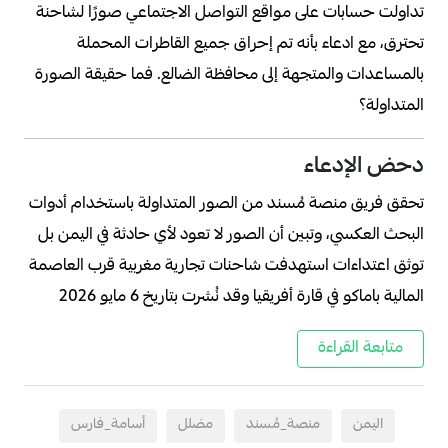
تداولت حسابات على مواقع التواصل الاجتماعي صورًا لشاحنة
تحترق، مع ادعاء بأنه تم إحراق جميع القاطرات المحملة
بالمساعدات والمتجهة إلى محافظة الضالع. فما حقيقة الصورة
المتداولة؟
دحض الإدعاء
تحقق فريق منصة مُسند من الصور المتداولة باستخدام أدوات
البحث العكسي، وتبين أن الصور لا تعود لأي حادثة في اليمن بل
توثق اعتداءات استهدفت شاحنات تجارية مغربية قرب العاصمة
المالية باماكو في قارة أفريقيا وقد نُشرت بتاريخ 6 مايو 2026
متابعة القراءة
اليمن
منصة_مُسند
مضلل
أسامة_فارس