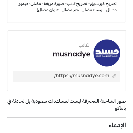
تصريح غير دقيق- تصريح كاذب- صورة مزيفة- مضلل- فيديو
مضلل- بوست مضلل- خبر مضلل- عنوان مضلل)
الكاتب
musnadye
صور الشاحنة المحترقة ليست لمساعدات سعودية بل لحادثة في
باماكو
الإدعاء