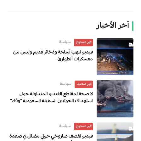
آخر الأخبار
سياسة
غير صحيح
فيديو لنهب أسلحة وذخائر قديم وليس من
معسكرات الطوارئ
سياسة
غير محدد
لا صحة لمقاطع الفيديو المتداولة حول
استهداف الحوثيين السفينة السعودية “وفاء”
سياسة
غير صحيح
فيديو لقصف صاروخي حوثي مضلل في صعدة