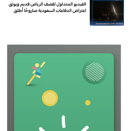
الفيديو المتداول لقصف الرياض قديم ويوثق
اعتراض الدفاعات السعودية صاروخًا أُطلق
باتجاه الرياض عام 2018