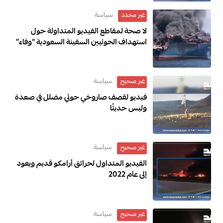
سياسة
غير محدد
لا صحة لمقاطع الفيديو المتداولة حول
استهداف الحوثيين السفينة السعودية “وفاء”
سياسة
غير صحيح
فيديو لقصف صاروخي حوثي مضلل في صعدة
وليس حديثًا
سياسة
غير صحيح
الفيديو المتداول لحرائق أرامكو قديم ويعود
إلى عام 2022
سياسة
غير صحيح