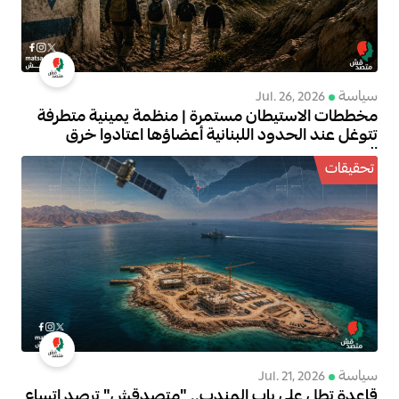
سياسة
Jul. 26, 2026
مخططات الاستيطان مستمرة | منظمة يمينية متطرفة
تتوغل عند الحدود اللبنانية أعضاؤها اعتادوا خرق
الحدود
تحقيقات
سياسة
Jul. 21, 2026
قاعدة تطل على باب المندب.. "متصدقش" ترصد اتساع