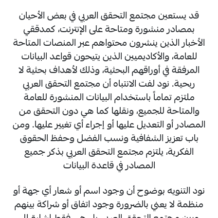
قد يستعين مجتمع التحقق العربي في بعض الأحيان
بمصادر منشورة ومتاحة على الإنترنت، كمدققي
الأخبار الذين ينشرون محتواهم عبر المنصات المتاحة
للعامة، والأكاديميين الذين يتيحون قواعد البيانات
المرفقة في أوراقهم البحثية، وذلك لأهداف بحثية لا
ربحية. نود لفت الانتباه أن مجتمع التحقق العربي
ملتزم تماماً باستخدام البيانات المنشورة للعامة
والمتاحة للجميع، ونقلها كما هي دون التحقق من
المصادر أو التعديل عليها أو إجراء أي تغيير عليها. ومن
باب تعزيز الشفافية ونسب الفضل وحفظ الحقوق
الفكرية، يلتزم مجتمع التحقق العربي بذكر جميع
المصادر في قاعدة البيانات
نود التنويه بوضوح أن وجود اسم أو شعار أي جهة أو
منظمة لا يعني بالضرورة وجود اتفاق أو شراكة بينهم