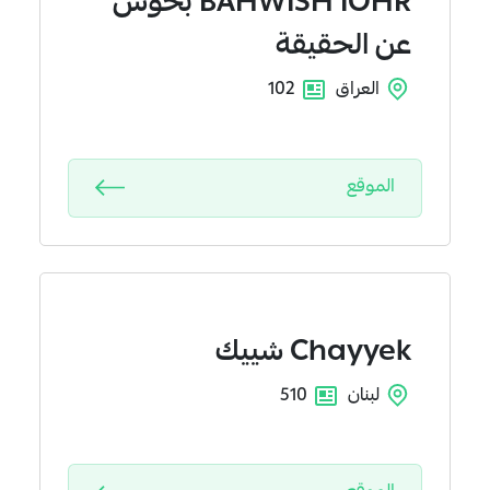
BAHWISH IOHR
بَحوش
عن الحقيقة
العراق
102
الموقع
Chayyek
شييك
لبنان
510