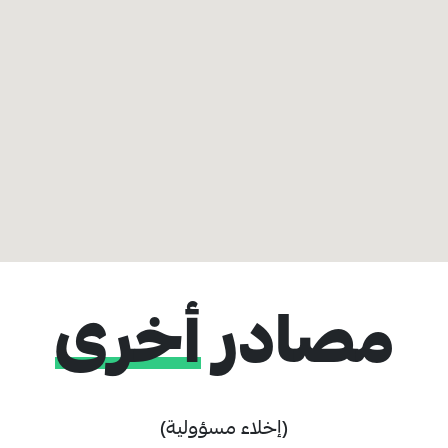
مصادر
أخرى
(إخلاء مسؤولية)